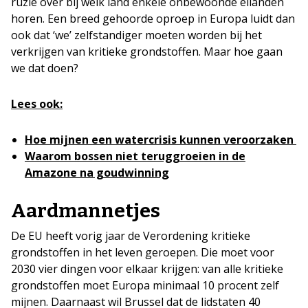
ruzie over bij welk land enkele onbewoonde eilanden
horen. Een breed gehoorde oproep in Europa luidt dan
ook dat ‘we’ zelfstandiger moeten worden bij het
verkrijgen van kritieke grondstoffen. Maar hoe gaan
we dat doen?
Lees ook:
Hoe mijnen een watercrisis kunnen veroorzaken
Waarom bossen niet teruggroeien in de
Amazone na goudwinning
Aardmannetjes
De EU heeft vorig jaar de Verordening kritieke
grondstoffen in het leven geroepen. Die moet voor
2030 vier dingen voor elkaar krijgen: van alle kritieke
grondstoffen moet Europa minimaal 10 procent zelf
mijnen. Daarnaast wil Brussel dat de lidstaten 40