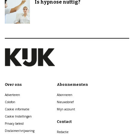
Is hypnose nuttig?
Over ons
Abonnementen
Adverteren
Abonneren
Colofon
Nieuwsbrief
Cookie informatie
Mijn account
Cookie Instellingen
Contact
Privacy beleid
Disclaimer/vrijwaring
Redactie