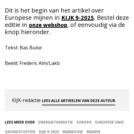
Dit is het begin van het artikel over
Europese mijnen in
. Bestel deze
KIJK 9-2025
editie in
, of eenvoudig via de
onze webshop
knop hieronder.
Tekst: Bas Buise
Beeld: Frederic Alm/Lakb
KIJK-redactie
.
LEES ALLE ARTIKELEN VAN DEZE AUTEUR
LEES MEER OVER
ENERGIETRANSITIE
EUROPA
EUROPESE UNIE
GRONDSTOFFEN
KIJK 9-2025
MIJNBOUW
MIJNEN