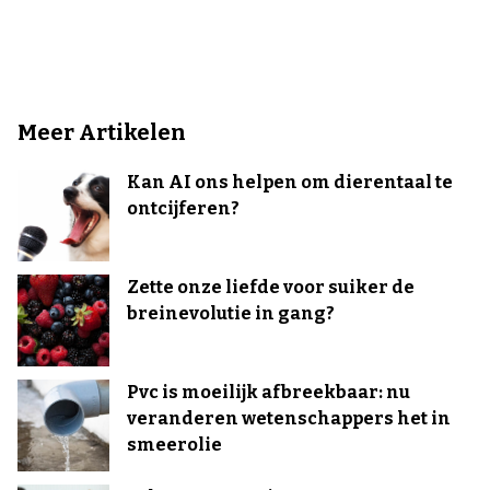
Meer Artikelen
Kan AI ons helpen om dierentaal te
ontcijferen?
Zette onze liefde voor suiker de
breinevolutie in gang?
Pvc is moeilijk afbreekbaar: nu
veranderen wetenschappers het in
smeerolie