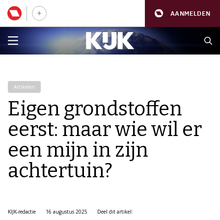
AANMELDEN
Artikelen
Eigen grondstoffen
eerst: maar wie wil er
een mijn in zijn
achtertuin?
KIJK-redactie
16 augustus 2025
Deel dit artikel: