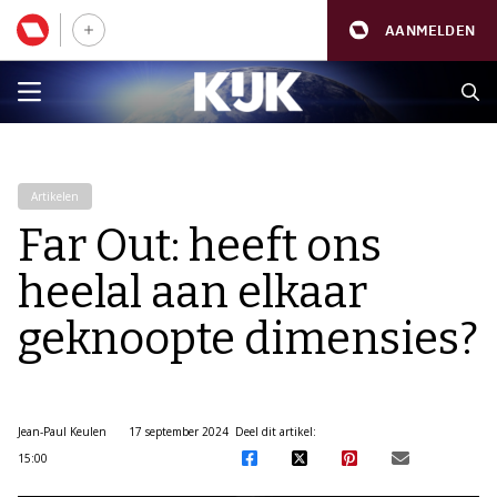
AANMELDEN
Artikelen
Far Out: heeft ons
heelal aan elkaar
geknoopte dimensies?
Jean-Paul Keulen
17 september 2024
Deel dit artikel:
15:00