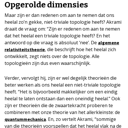
Opgerolde dimensies
Maar zijn er dan redenen om aan te nemen dat ons
heelal zo’n gekke, niet-triviale topologie heeft? Akrami
draait de vraag om: “Zijn er redenen om aan te nemen
dat het heelal een triviale topologie heeft? En het
antwoord op die vraag is absoluut ‘nee’. De
algemene
, die beschrijft hoe het heelal zich
relativiteitstheorie
ontwikkelt, zegt niets over de topologie. Alle
topologieën zijn dus even waarschijnlijk.
Verder, vervolgt hij, zijn er wel degelijk theorieën die
beter werken als ons heelal een niet-triviale topologie
heeft. “Het is bijvoorbeeld makkelijker om een eindig
heelal te laten ontstaan dan een oneindig heelal.” Ook
zijn er theorieën die de zwaartekracht proberen te
combineren met onze theorie van het allerkleinste: de
. En, zo vertelt Akrami, “sommige
quantummechanica
van die theorieën voorspellen dat het heelal vlak na de