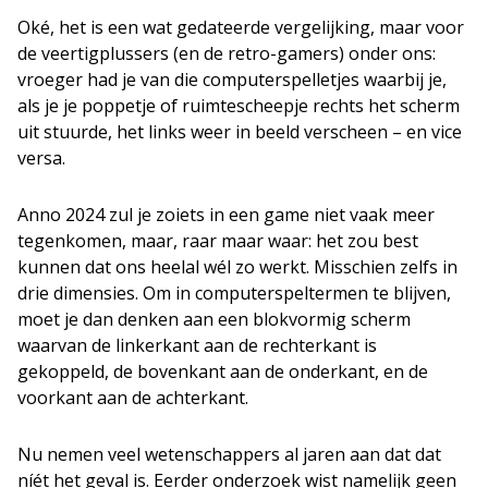
Oké, het is een wat gedateerde vergelijking, maar voor
de veertigplussers (en de retro-gamers) onder ons:
vroeger had je van die computerspelletjes waarbij je,
als je je poppetje of ruimtescheepje rechts het scherm
uit stuurde, het links weer in beeld verscheen – en vice
versa.
Anno 2024 zul je zoiets in een game niet vaak meer
tegenkomen, maar, raar maar waar: het zou best
kunnen dat ons heelal wél zo werkt. Misschien zelfs in
drie dimensies. Om in computerspeltermen te blijven,
moet je dan denken aan een blokvormig scherm
waarvan de linkerkant aan de rechterkant is
gekoppeld, de bovenkant aan de onderkant, en de
voorkant aan de achterkant.
Nu nemen veel wetenschappers al jaren aan dat dat
níét het geval is. Eerder onderzoek wist namelijk geen