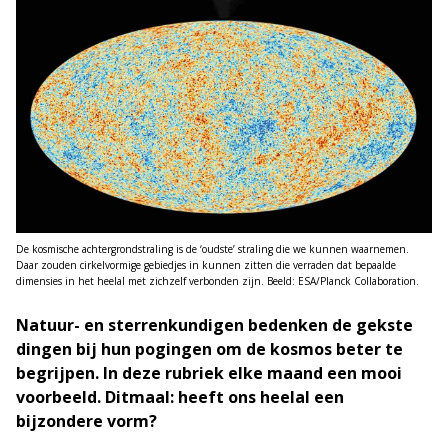
De kosmische achtergrondstraling is de ‘oudste’ straling die we kunnen waarnemen.
Daar zouden cirkelvormige gebiedjes in kunnen zitten die verraden dat bepaalde
dimensies in het heelal met zichzelf verbonden zijn. Beeld: ESA/Planck Collaboration.
Natuur- en sterrenkundigen bedenken de gekste
dingen bij hun pogingen om de kosmos beter te
begrijpen. In deze rubriek elke maand een mooi
voorbeeld. Ditmaal: heeft ons heelal een
bijzondere vorm?