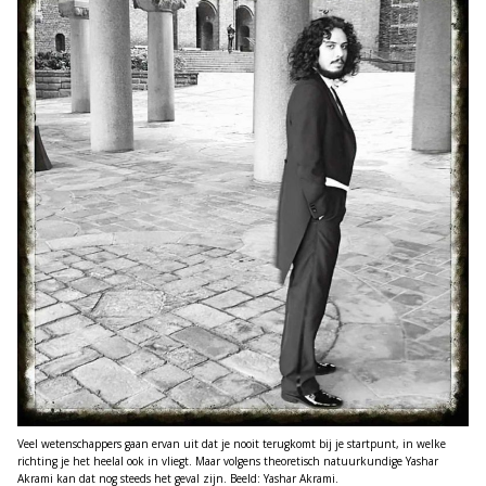
Veel wetenschappers gaan ervan uit dat je nooit terugkomt bij je startpunt, in welke
richting je het heelal ook in vliegt. Maar volgens theoretisch natuurkundige Yashar
Akrami kan dat nog steeds het geval zijn. Beeld: Yashar Akrami.