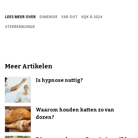
LEES MEER OVER
DIMENSIE
FAR OUT
KIJK 8-2024
STERRENKUNDE
Meer Artikelen
Is hypnose nuttig?
Waarom houden katten zo van
dozen?