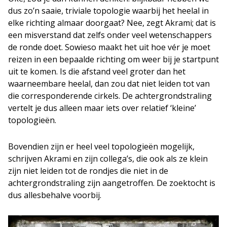
dus zo’n saaie, triviale topologie waarbij het heelal in
elke richting almaar doorgaat? Nee, zegt Akrami; dat is
een misverstand dat zelfs onder veel wetenschappers
de ronde doet. Sowieso maakt het uit hoe vér je moet
reizen in een bepaalde richting om weer bij je startpunt
uit te komen. Is die afstand veel groter dan het
waarneembare heelal, dan zou dat niet leiden tot van
die corresponderende cirkels. De achtergrondstraling
vertelt je dus alleen maar iets over relatief ‘kleine’
topologieën.
Bovendien zijn er heel veel topologieën mogelijk,
schrijven Akrami en zijn collega’s, die ook als ze klein
zijn niet leiden tot de rondjes die niet in de
achtergrondstraling zijn aangetroffen. De zoektocht is
dus allesbehalve voorbij.