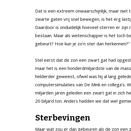
Dat is een extreem onwaarschijnlijk, maar niet 
zwarte gaten vrij snel bewegen, is het erg las
Daardoor is onduidelijk hoeveel sterren er zijn
bestaan. Maar als wetenschapper is het toch bela
gebeurt? Hoe kun je zo’n ster dan herkennen?”
Stel eerst dat de zon een zwart gat had opgeslok
maar het is een honderdmiljardste van de massa
helderder geweest, ofwel was hij al lang gelede
computersimulaties van De Mink en collega’s. 
miljarden jaren geleden een zwart gat in zic
20 biljard ton. Anders hadden we dat wel geme
Sterbevingen
Maar wat zou er dan gebeuren als de zon een z