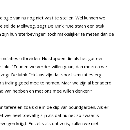
ologie van nu nog niet vast te stellen. Wel kunnen we
telsel de Melkweg, zegt De Mink. “Die staan een stuk
 zijn hun ‘sterbevingen’ toch makkelijker te meten dan de
mulaties uitbreiden. Nu stoppen die als het gat een
slokt. “Zouden we verder willen gaan, dan moeten we
zegt De Mink. “Helaas zijn dat soort simulaties erg
van straling goed mee te nemen. Maar we zijn al benaderd
d van hebben en met ons mee willen denken.”
r taferelen zoals die in de clip van Soundgarden. Als er
t wel heel toevallig zijn als dat nu nét zo zwaar is
gen krijgt. En zelfs als dat zo is, zullen we niet