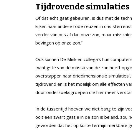
Tijdrovende simulaties
Of dat echt gaat gebeuren, is dus met de techn
kijken naar andere rode reuzen in ons sterrens
verder van ons af dan onze zon, maar misschien
bevingen op onze zon.”
Ook kunnen De Mink en collega’s hun computersi
twintigste van de massa van de zon heeft opge
overstappen naar driedimensionale simulaties”, 
tijdrovend en is het moeilijk om alle effecten 
door onderzoeksgroepen die hier meer verstan
In de tussentijd hoeven we niet bang te zijn voo
ooit een zwart gaatje in de zon is beland, zou he
geworden dat het op korte termijn merkbare gevol