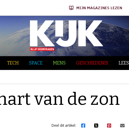
MIJN MAGAZINES LEZEN
TECH
SPACE
MENS
GESCHIEDENIS
LEES
hart van de zon
Deel dit artikel: