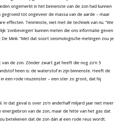
heden ongemerkt in het binnenste van de zon had kunnen
ijn gegroeid tot ongeveer de massa van de aarde – maar
re effecten. Tenminste, niet met de techniek van nu. “We
ijk ‘zonbevingen’ kunnen meten die ons informatie geven
t De Mink. “Met dat soort seismologische metingen zou je
 van de zon. Zónder zwart gat heeft die nog zo’n 5
randstof heen is: de waterstof in zijn binnenste. Heeft de
 in een rode reuzenster – een ster zo groot, dat hij
In dat geval is over zo’n anderhalf miljard jaar niet meer
 energiebron van de zon, maar de hitte van het gas dat
ou betekenen dat de zon dán al een rode reus wordt.