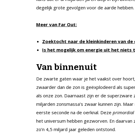
degelijk grote gevolgen voor de aarde hebben.
Meer van Far Out:
Zoektocht naar de kleinkinderen van de
Is het mogelijk om energie uit het niets 
Van binnenuit
De zwarte gaten waar je het vaakst over hoort, 
zwaarder dan de zon is geëxplodeerd als supe
als onze zon. Daarnaast zijn er de superzware z
miljarden zonsmassa’s zwaar kunnen zijn. Maar m
eerste seconde na de oerknal. Deze
primordial 
het universum hebben gezworven. En daarvan zo
zo’n 4,5 miljard jaar geleden ontstond.