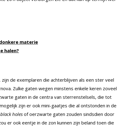
 donkere materie
te halen?
zijn de exemplaren die achterblijven als een ster veel
rnova. Zulke gaten wegen minstens enkele keren zoveel
warte gaten in de centra van sterrenstelsels, die tot
ogelijk zijn er ook mini-gaatjes die al ontstonden in de
black holes
of oerzwarte gaten zouden sindsdien door
u er ook eentje in de zon kunnen zijn beland toen die