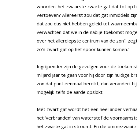
woorden: het zwaarste zwarte gat dat tot op 
vertoeven? Allereerst zou dat gat inmiddels z
dat zou dus niet hebben geleid tot waarneemba
verwachten dat we in de nabije toekomst mogel
over het allerdiepste centrum van de zon”, zeg
zo’n zwart gat op het spoor kunnen komen.”
Ingrijpender zijn de gevolgen voor de toekomst
miljard jaar te gaan voor hij door zijn huidige b
zon dat punt eenmaal bereikt, dan verandert hij
mogelijk zelfs de aarde opslokt.
Mét zwart gat wordt het een heel ander verhaal. 
het ‘verbranden’ van waterstof de voornaamste
het zwarte gat in stroomt. En die ommezwaai z