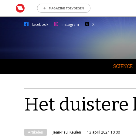
MAGAZINE TOEVOEGEN
facebook
instagram
X
SCIENCE
Het duistere 
Artikelen
Jean-Paul Keulen
13 april 2024 10:00