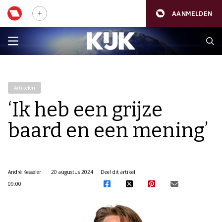
AANMELDEN
Artikelen
‘Ik heb een grijze
baard en een mening’
André Kesseler
20 augustus 2024
Deel dit artikel:
09:00