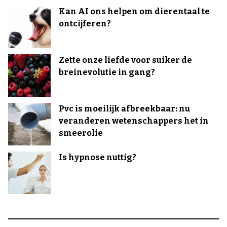
Kan AI ons helpen om dierentaal te
ontcijferen?
Zette onze liefde voor suiker de
breinevolutie in gang?
Pvc is moeilijk afbreekbaar: nu
veranderen wetenschappers het in
smeerolie
Is hypnose nuttig?