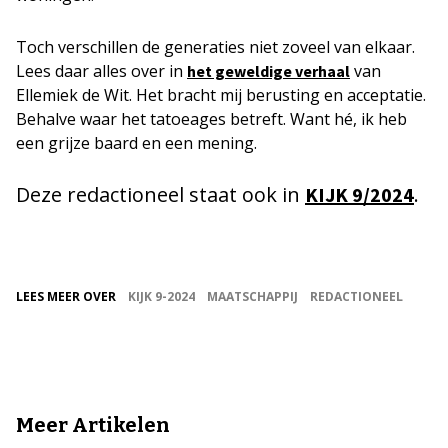
Toch verschillen de generaties niet zoveel van elkaar.
Lees daar alles over in
van
het geweldige verhaal
Ellemiek de Wit. Het bracht mij berusting en acceptatie.
Behalve waar het tatoeages betreft. Want hé, ik heb
een grijze baard en een mening.
Deze redactioneel staat ook in
.
KIJK 9/2024
LEES MEER OVER
KIJK 9-2024
MAATSCHAPPIJ
REDACTIONEEL
Meer Artikelen