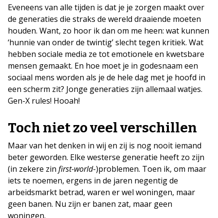
Eveneens van alle tijden is dat je je zorgen maakt over
de generaties die straks de wereld draaiende moeten
houden. Want, zo hoor ik dan om me heen: wat kunnen
‘hunnie van onder de twintig’ slecht tegen kritiek. Wat
hebben sociale media ze tot emotionele en kwetsbare
mensen gemaakt. En hoe moet je in godesnaam een
sociaal mens worden als je de hele dag met je hoofd in
een scherm zit? Jonge generaties zijn allemaal watjes.
Gen-X rules! Hooah!
Toch niet zo veel verschillen
Maar van het denken in wij en zij is nog nooit iemand
beter geworden. Elke westerse generatie heeft zo zijn
(in zekere zin
first-world
-)problemen. Toen ik, om maar
iets te noemen, ergens in de jaren negentig de
arbeidsmarkt betrad, waren er wel woningen, maar
geen banen. Nu zijn er banen zat, maar geen
woningen.