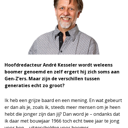
Hoofdredacteur André Kesseler wordt weleens
boomer genoemd en zelf ergert hij zich soms aan
Gen-Z’ers. Maar zijn de verschillen tussen
generaties echt zo groot?
Ik heb een grijze baard en een mening. En wat gebeurt
er dan als je, zoals ik, steeds meer mensen om je heen
hebt die jonger zijn dan jij? Dan word je – ondanks dat
ik daar met bouwjaar 1966 toch echt twee jaar te jong
voor ben – uitgescholden voor boomer.