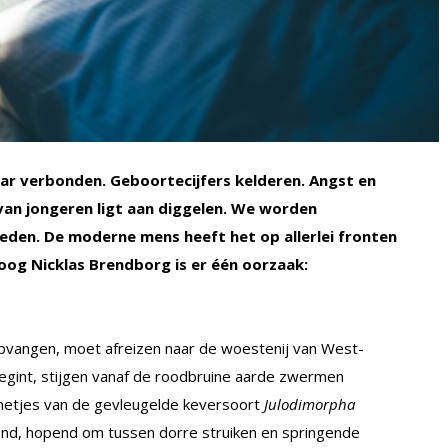
ar verbonden. Geboortecijfers kelderen. Angst en
van jongeren ligt aan diggelen. We worden
eden. De moderne mens heeft het op allerlei fronten
oog Nicklas Brendborg is er één oorzaak:
pvangen, moet afreizen naar de woestenij van West-
 begint, stijgen vanaf de roodbruine aarde zwermen
nnetjes van de gevleugelde keversoort
Julodimorpha
ond, hopend om tussen dorre struiken en springende