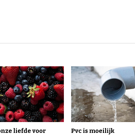
onze liefde voor
Pvc is moeilijk