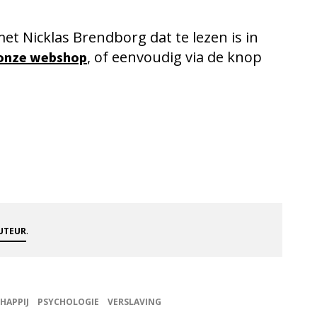
met Nicklas Brendborg dat te lezen is in
, of eenvoudig via de knop
onze webshop
.
AUTEUR
HAPPIJ
PSYCHOLOGIE
VERSLAVING