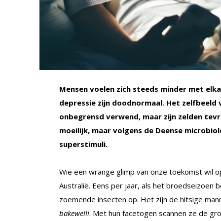
Mensen voelen zich steeds minder met elka
depressie zijn doodnormaal. Het zelfbeeld 
onbegrensd verwend, maar zijn zelden tevr
moeilijk, maar volgens de Deense microbiol
superstimuli.
Wie een wrange glimp van onze toekomst wil o
Australië. Eens per jaar, als het broedseizoen
zoemende insecten op. Het zijn de hitsige ma
bakewelli
. Met hun facetogen scannen ze de gr