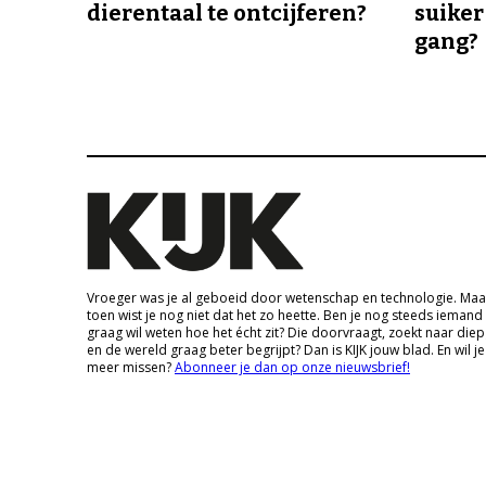
dierentaal te ontcijferen?
suiker
gang?
Vroeger was je al geboeid door wetenschap en technologie. Maa
toen wist je nog niet dat het zo heette. Ben je nog steeds iemand
graag wil weten hoe het écht zit? Die doorvraagt, zoekt naar die
en de wereld graag beter begrijpt? Dan is KIJK jouw blad. En wil je
meer missen?
Abonneer je dan op onze nieuwsbrief!