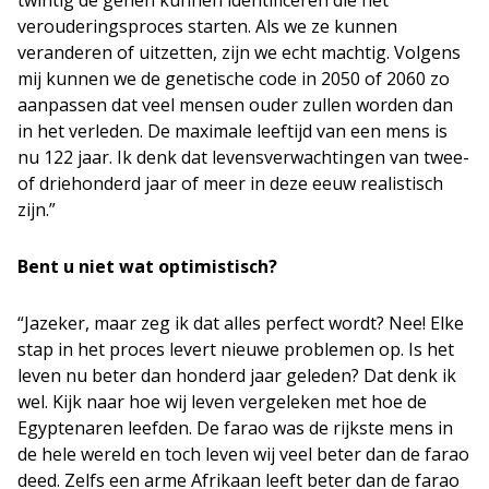
twintig de genen kunnen identificeren die het
verouderingsproces starten. Als we ze kunnen
veranderen of uitzetten, zijn we echt machtig. Volgens
mij kunnen we de genetische code in 2050 of 2060 zo
aanpassen dat veel mensen ouder zullen worden dan
in het verleden. De maximale leeftijd van een mens is
nu 122 jaar. Ik denk dat levensverwachtingen van twee-
of driehonderd jaar of meer in deze eeuw realistisch
zijn.”
Bent u niet wat optimistisch?
“Jazeker, maar zeg ik dat alles perfect wordt? Nee! Elke
stap in het proces levert nieuwe problemen op. Is het
leven nu beter dan honderd jaar geleden? Dat denk ik
wel. Kijk naar hoe wij leven vergeleken met hoe de
Egyptenaren leefden. De farao was de rijkste mens in
de hele wereld en toch leven wij veel beter dan de farao
deed. Zelfs een arme Afrikaan leeft beter dan de farao