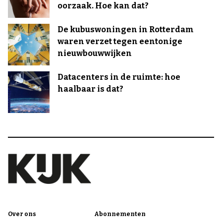
oorzaak. Hoe kan dat?
De kubuswoningen in Rotterdam
waren verzet tegen eentonige
nieuwbouwwijken
Datacenters in de ruimte: hoe
haalbaar is dat?
Over ons
Abonnementen