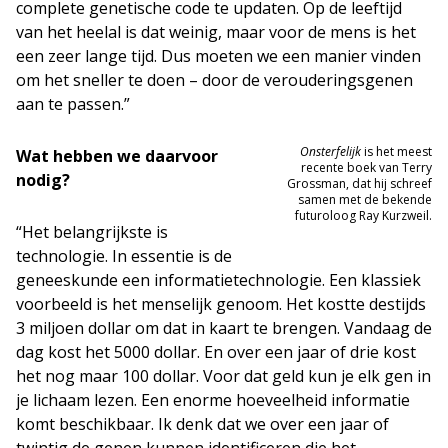
complete genetische code te updaten. Op de leeftijd
van het heelal is dat weinig, maar voor de mens is het
een zeer lange tijd. Dus moeten we een manier vinden
om het sneller te doen – door de verouderingsgenen
aan te passen.”
Onsterfelijk
is het meest
Wat hebben we daarvoor
recente boek van Terry
nodig?
Grossman, dat hij schreef
samen met de bekende
futuroloog Ray Kurzweil.
“Het belangrijkste is
technologie. In essentie is de
geneeskunde een informatietechnologie. Een klassiek
voorbeeld is het menselijk genoom. Het kostte destijds
3 miljoen dollar om dat in kaart te brengen. Vandaag de
dag kost het 5000 dollar. En over een jaar of drie kost
het nog maar 100 dollar. Voor dat geld kun je elk gen in
je lichaam lezen. Een enorme hoeveelheid informatie
komt beschikbaar. Ik denk dat we over een jaar of