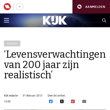
AANMELDEN
Artikelen
‘Levensverwachtingen
van 200 jaar zijn
realistisch’
KIJK-redactie
01 februari 2013
Deel dit artikel:
13:00