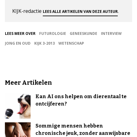
KIJK-redactie
.
LEES ALLE ARTIKELEN VAN DEZE AUTEUR
LEES MEER OVER
FUTUROLOGIE
GENEESKUNDE
INTERVIEW
JONG EN OUD
KIJK 3-2013
WETENSCHAP
Meer Artikelen
Kan AI ons helpen om dierentaal te
ontcijferen?
Sommige mensen hebben
chronische jeuk, zonder aanwijsbare