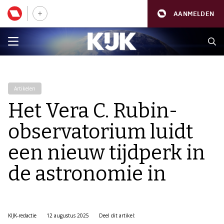
AANMELDEN
Artikelen
Het Vera C. Rubin-
observatorium luidt
een nieuw tijdperk in
de astronomie in
KIJK-redactie
12 augustus 2025
Deel dit artikel: