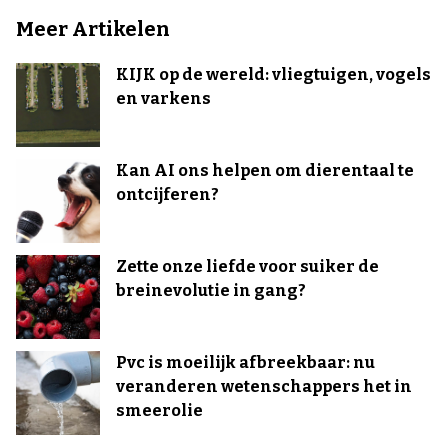
Meer Artikelen
KIJK op de wereld: vliegtuigen, vogels
en varkens
Kan AI ons helpen om dierentaal te
ontcijferen?
Zette onze liefde voor suiker de
breinevolutie in gang?
Pvc is moeilijk afbreekbaar: nu
veranderen wetenschappers het in
smeerolie