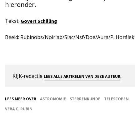
hieronder.
Tekst:
Govert Schilling
Beeld: Rubinobs/Noirlab/Slac/Nsf/Doe/Aura/P. Horálek
KIJK-redactie
.
LEES ALLE ARTIKELEN VAN DEZE AUTEUR
LEES MEER OVER
ASTRONOMIE
STERRENKUNDE
TELESCOPEN
VERA C. RUBIN