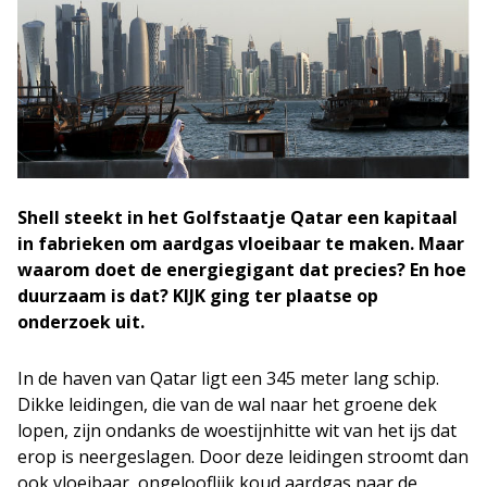
Shell steekt in het Golfstaatje Qatar een kapitaal
in fabrieken om aardgas vloeibaar te maken. Maar
waarom doet de energiegigant dat precies? En hoe
duurzaam is dat? KIJK ging ter plaatse op
onderzoek uit.
In de haven van Qatar ligt een 345 meter lang schip.
Dikke leidingen, die van de wal naar het groene dek
lopen, zijn ondanks de woestijnhitte wit van het ijs dat
erop is neergeslagen. Door deze leidingen stroomt dan
ook vloeibaar, ongelooflijk koud aardgas naar de