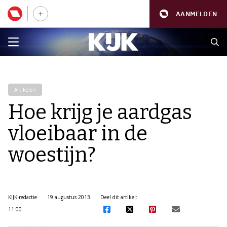
AANMELDEN
Artikelen
Hoe krijg je aardgas
vloeibaar in de
woestijn?
KIJK-redactie
19 augustus 2013
Deel dit artikel:
11:00