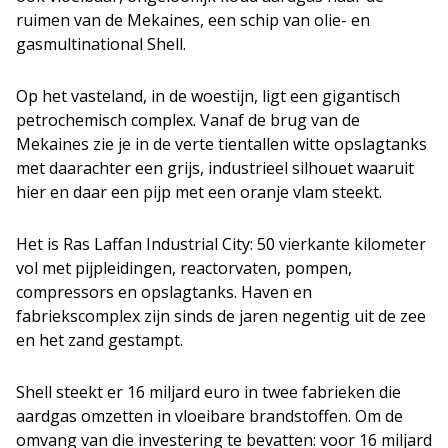
ruimen van de Mekaines, een schip van olie- en
gasmultinational Shell.
Op het vasteland, in de woestijn, ligt een gigantisch
petrochemisch complex. Vanaf de brug van de
Mekaines zie je in de verte tientallen witte opslagtanks
met daarachter een grijs, industrieel silhouet waaruit
hier en daar een pijp met een oranje vlam steekt.
Het is Ras Laffan Industrial City: 50 vierkante kilometer
vol met pijpleidingen, reactorvaten, pompen,
compressors en opslagtanks. Haven en
fabriekscomplex zijn sinds de jaren negentig uit de zee
en het zand gestampt.
Shell steekt er 16 miljard euro in twee fabrieken die
aardgas omzetten in vloeibare brandstoffen. Om de
omvang van die investering te bevatten: voor 16 miljard