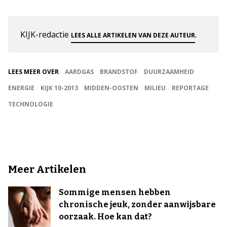
KIJK-redactie
.
LEES ALLE ARTIKELEN VAN DEZE AUTEUR
LEES MEER OVER
AARDGAS
BRANDSTOF
DUURZAAMHEID
ENERGIE
KIJK 10-2013
MIDDEN-OOSTEN
MILIEU
REPORTAGE
TECHNOLOGIE
Meer Artikelen
Sommige mensen hebben
chronische jeuk, zonder aanwijsbare
oorzaak. Hoe kan dat?