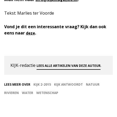
Tekst: Marlies ter Voorde
Vond je dit een interessante vraag? Kijk dan ook
eens naar
.
deze
KIJK-redactie
.
LEES ALLE ARTIKELEN VAN DEZE AUTEUR
LEES MEER OVER
KIJK 2-2015
KIJK ANTWOORDT
NATUUR
RIVIEREN
WATER
WETENSCHAP