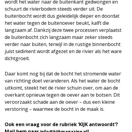
wordt het water naar de buitenkant gedwongen en
schuurt de rivierbodem steeds verder uit. De
buitenbocht wordt dus geleidelijk dieper en doordat
het water tegen de buitenoever beukt, kalft die
langzaam af. Dankzij deze twee processen verplaatst
de buitenbocht zich langzaam maar zeker steeds
verder naar buiten, terwijl in de rustige binnenbocht
juist sediment wordt afgezet en de rivier als het ware
dichtgroeit.
Daar komt nog bij dat de bocht het stromende water
van richting doet veranderen. Als het water de bocht
uitkomt, steekt het de rivier schuin over, om aan de
overkant opnieuw tegen de oever aan te botsen. Dit
veroorzaakt schade aan de oever – dus een kleine
verstoring – waarmee de bocht in de maak is.
Ook een vraag voor de rubriek ‘KIJK antwoordt’?
Mail hem naar
!
info@kijkmagazine.nl