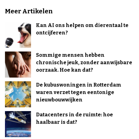
Meer Artikelen
Kan AI ons helpen om dierentaal te
ontcijferen?
Sommige mensen hebben
chronische jeuk, zonder aanwijsbare
oorzaak. Hoe kan dat?
De kubuswoningen in Rotterdam
waren verzet tegen eentonige
nieuwbouwwijken
Datacenters in de ruimte: hoe
haalbaar is dat?