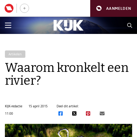
AANMELDEN
Artikelen
Waarom kronkelt een
rivier?
KIJK-redactie
15 april 2015
Deel dit artikel:
11:00