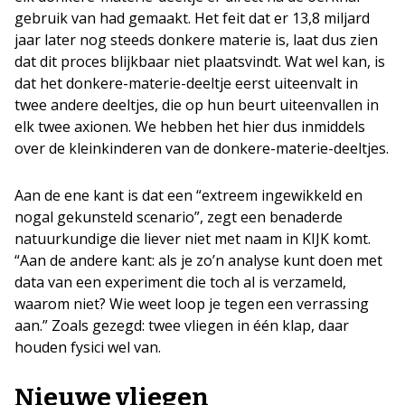
gebruik van had gemaakt. Het feit dat er 13,8 miljard
jaar later nog steeds donkere materie is, laat dus zien
dat dit proces blijkbaar niet plaatsvindt. Wat wel kan, is
dat het donkere-materie-deeltje eerst uiteenvalt in
twee andere deeltjes, die op hun beurt uiteenvallen in
elk twee axionen. We hebben het hier dus inmiddels
over de kleinkinderen van de donkere-materie-deeltjes.
Aan de ene kant is dat een “extreem ingewikkeld en
nogal gekunsteld scenario”, zegt een benaderde
natuurkundige die liever niet met naam in KIJK komt.
“Aan de andere kant: als je zo’n analyse kunt doen met
data van een experiment die toch al is verzameld,
waarom niet? Wie weet loop je tegen een verrassing
aan.” Zoals gezegd: twee vliegen in één klap, daar
houden fysici wel van.
Nieuwe vliegen