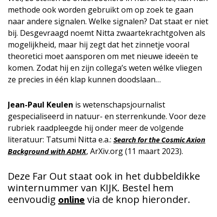
methode ook worden gebruikt om op zoek te gaan
naar andere signalen. Welke signalen? Dat staat er niet
bij. Desgevraagd noemt Nitta zwaartekrachtgolven als
mogelijkheid, maar hij zegt dat het zinnetje vooral
theoretici moet aansporen om met nieuwe ideeën te
komen. Zodat hij en zijn collega’s weten wélke vliegen
ze precies in één klap kunnen doodslaan…
Jean-Paul Keulen
is wetenschapsjournalist
gespecialiseerd in natuur- en sterrenkunde. Voor deze
rubriek raadpleegde hij onder meer de volgende
literatuur: Tatsumi Nitta e.a.:
Search for the Cosmic Axion
, ArXiv.org (11 maart 2023).
Background with ADMX
Deze Far Out staat ook in het dubbeldikke
winternummer van KIJK. Bestel hem
eenvoudig
via de knop hieronder.
online