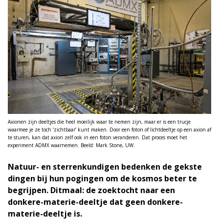
Axionen zijn deeltjes die heel moeilijk waar te nemen zijn, maar er is een trucje
waarmee je ze toch ‘zichtbaar’ kunt maken. Door een foton of lichtdeeltje op een axion af
te sturen, kan dat axion zelf ook in een foton veranderen. Dat proces moet het
experiment ADMX waarnemen. Beeld: Mark Stone, UW.
Natuur- en sterrenkundigen bedenken de gekste
dingen bij hun pogingen om de kosmos beter te
begrijpen. Ditmaal: de zoektocht naar een
donkere-materie-deeltje dat geen donkere-
materie-deeltje is.