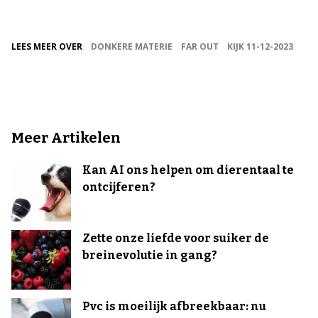
LEES MEER OVER
DONKERE MATERIE
FAR OUT
KIJK 11-12-2023
Meer Artikelen
Kan AI ons helpen om dierentaal te
ontcijferen?
Zette onze liefde voor suiker de
breinevolutie in gang?
Pvc is moeilijk afbreekbaar: nu