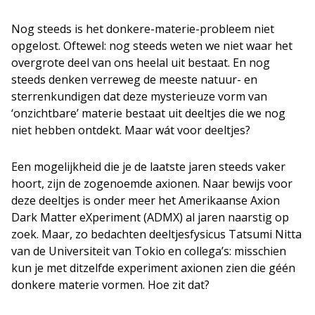
Nog steeds is het donkere-materie-probleem niet
opgelost. Oftewel: nog steeds weten we niet waar het
overgrote deel van ons heelal uit bestaat. En nog
steeds denken verreweg de meeste natuur- en
sterrenkundigen dat deze mysterieuze vorm van
‘onzichtbare’ materie bestaat uit deeltjes die we nog
niet hebben ontdekt. Maar wát voor deeltjes?
Een mogelijkheid die je de laatste jaren steeds vaker
hoort, zijn de zogenoemde axionen. Naar bewijs voor
deze deeltjes is onder meer het Amerikaanse Axion
Dark Matter eXperiment (ADMX) al jaren naarstig op
zoek. Maar, zo bedachten deeltjesfysicus Tatsumi Nitta
van de Universiteit van Tokio en collega’s: misschien
kun je met ditzelfde experiment axionen zien die géén
donkere materie vormen. Hoe zit dat?