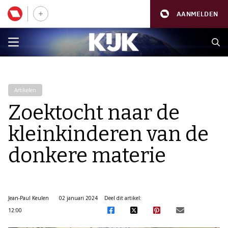
AANMELDEN
Artikelen
Zoektocht naar de
kleinkinderen van de
donkere materie
Jean-Paul Keulen
02 januari 2024
Deel dit artikel:
12:00