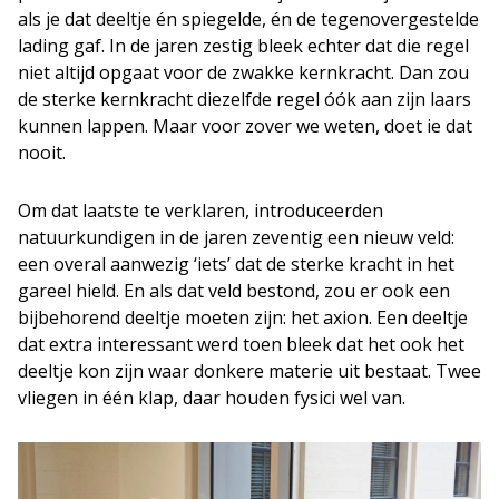
als je dat deeltje én spiegelde, én de tegenovergestelde
lading gaf. In de jaren zestig bleek echter dat die regel
niet altijd opgaat voor de zwakke kernkracht. Dan zou
de sterke kernkracht diezelfde regel óók aan zijn laars
kunnen lappen. Maar voor zover we weten, doet ie dat
nooit.
Om dat laatste te verklaren, introduceerden
natuurkundigen in de jaren zeventig een nieuw veld:
een overal aanwezig ‘iets’ dat de sterke kracht in het
gareel hield. En als dat veld bestond, zou er ook een
bijbehorend deeltje moeten zijn: het axion. Een deeltje
dat extra interessant werd toen bleek dat het ook het
deeltje kon zijn waar donkere materie uit bestaat. Twee
vliegen in één klap, daar houden fysici wel van.