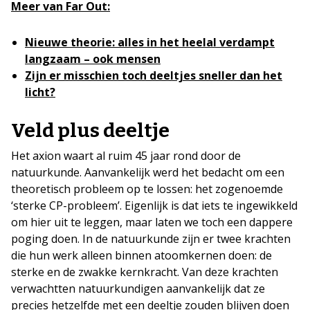
Meer van Far Out:
Nieuwe theorie: alles in het heelal verdampt
langzaam – ook mensen
Zijn er misschien toch deeltjes sneller dan het
licht?
Veld plus deeltje
Het axion waart al ruim 45 jaar rond door de
natuurkunde. Aanvankelijk werd het bedacht om een
theoretisch probleem op te lossen: het zogenoemde
‘sterke CP-probleem’. Eigenlijk is dat iets te ingewikkeld
om hier uit te leggen, maar laten we toch een dappere
poging doen. In de natuurkunde zijn er twee krachten
die hun werk alleen binnen atoomkernen doen: de
sterke en de zwakke kernkracht. Van deze krachten
verwachtten natuurkundigen aanvankelijk dat ze
precies hetzelfde met een deeltje zouden blijven doen