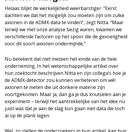
Helaas blijkt de werkelijkheid weerbarstiger. “Eerst
dachten we dat het mogelijk zou moeten zijn om zulke
axionen in de ADMX-data te vinden”, zegt Nitta. “Maar
terwijl we met onze analyse bezig waren, kwamen we
verschillende factoren op het spoor die de gevoeligheid
voor dit soort axionen ondermijnde.”
Nu betekent dat niet meteen het einde van de hele
onderneming. In het wetenschappelijke artikel over
hun zoektocht beschrijven Nitta en zijn collega’s hoe je
de ADMX-detector zou kunnen verbeteren om wél
axionen te meten die uit donkere materie zijn
voortgekomen. Maar ja, dan ga je dus knutselen aan je
experiment – terwijl het aantrekkelijke van het idee nu
juist was dat je aan de slag kon gaan met data die toch
al op de plank lagen.
Wel, zo stellen de onderzoekers in hun artikel, kan hun