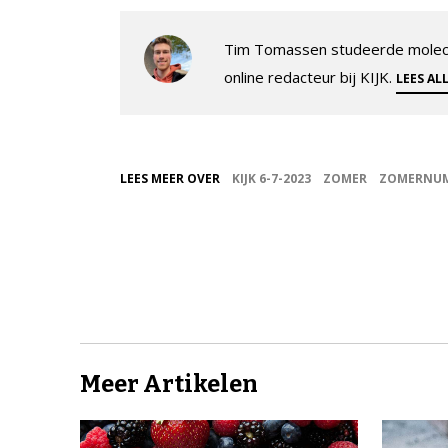
Tim Tomassen studeerde molecul
online redacteur bij KIJK.
LEES AL
LEES MEER OVER
KIJK 6-7-2023
ZOMER
ZOMERNU
Meer Artikelen