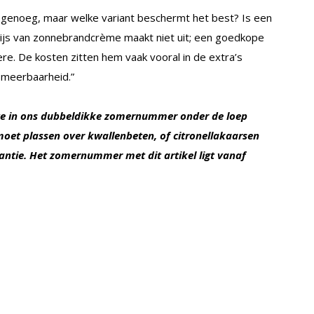
genoeg, maar welke variant beschermt het best? Is een
ijs van zonnebrandcrème maakt niet uit; een goedkope
re. De kosten zitten hem vaak vooral in de extra’s
smeerbaarheid.”
 we in ons dubbeldikke zomernummer onder de loep
moet plassen over kwallenbeten, of citronellakaarsen
kantie. Het zomernummer met dit artikel ligt vanaf