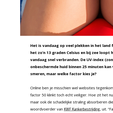
Het is vandaag op veel plekken in het land 
het zo’n 13 graden Celsius en bij zee loopt 
vandaag snel verbranden. De UV-index (zonn
onbeschermde huid binnen 25 minuten kan 
smeren, maar welke factor kies je?
Online ben je misschien wel websites tegenkom
factor 50 klinkt toch echt veiliger. Hoe zit he
maar ook de schadelijke straling absorberen di
woordvoerder van
, uit. 
KWF Kankerbestrijding