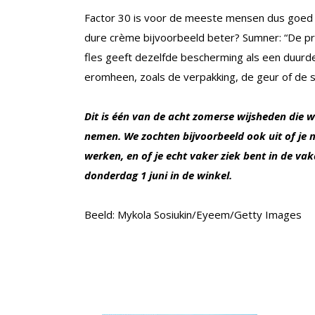
Factor 30 is voor de meeste mensen dus goed 
dure crème bijvoorbeeld beter? Sumner: “De pr
fles geeft dezelfde bescherming als een duurde
eromheen, zoals de verpakking, de geur of de 
Dit is één van de acht zomerse wijsheden die
nemen. We zochten bijvoorbeeld ook uit of je 
werken, en of je echt vaker ziek bent in de va
donderdag 1 juni in de winkel.
Beeld: Mykola Sosiukin/Eyeem/Getty Images