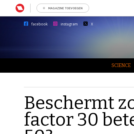
MAGAZINE TOEVOEGEN
facebook
instagram
X
SCIENCE
Beschermt z
factor 30 bet