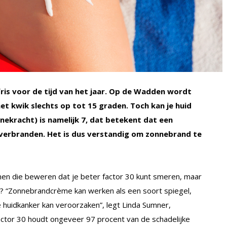
fris voor de tijd van het jaar. Op de Wadden wordt
het kwik slechts op tot 15 graden. Toch kan je huid
ekracht) is namelijk 7, dat betekent dat een
verbranden. Het is dus verstandig om zonnebrand te
en die beweren dat je beter factor 30 kunt smeren, maar
t nu? “Zonnebrandcrème kan werken als een soort spiegel,
e huidkanker kan veroorzaken”, legt Linda Sumner,
“Factor 30 houdt ongeveer 97 procent van de schadelijke