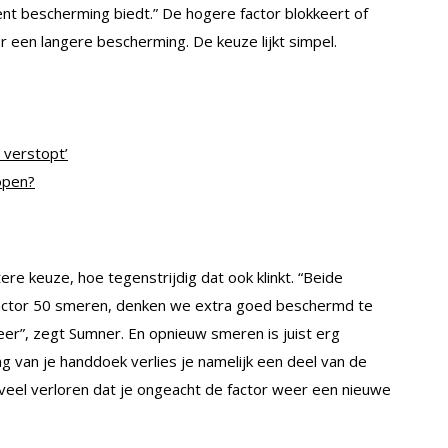
cent bescherming biedt.” De hogere factor blokkeert of
 een langere bescherming. De keuze lijkt simpel.
 verstopt’
open?
e keuze, hoe tegenstrijdig dat ook klinkt. “Beide
factor 50 smeren, denken we extra goed beschermd te
er”, zegt Sumner. En opnieuw smeren is juist erg
g van je handdoek verlies je namelijk een deel van de
veel verloren dat je ongeacht de factor weer een nieuwe