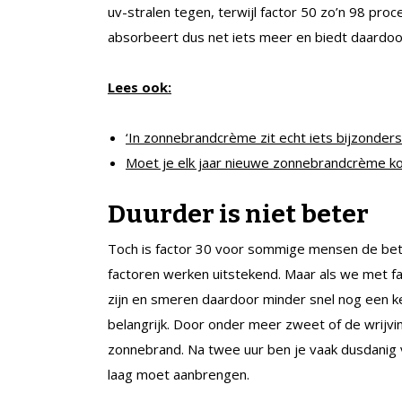
uv-stralen tegen, terwijl factor 50 zo’n 98 pro
absorbeert dus net iets meer en biedt daardoor
Lees ook:
‘In zonnebrandcrème zit echt iets bijzonders
Moet je elk jaar nieuwe zonnebrandcrème k
Duurder is niet beter
Toch is factor 30 voor sommige mensen de beter
factoren werken uitstekend. Maar als we met 
zijn en smeren daardoor minder snel nog een ke
belangrijk. Door onder meer zweet of de wrijvin
zonnebrand. Na twee uur ben je vaak dusdanig 
laag moet aanbrengen.