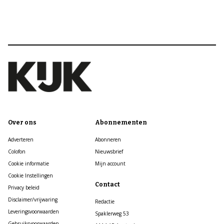
Over ons
Abonnementen
Adverteren
Abonneren
Colofon
Nieuwsbrief
Cookie informatie
Mijn account
Cookie Instellingen
Contact
Privacy beleid
Disclaimer/vrijwaring
Redactie
Leveringsvoorwaarden
Spaklerweg 53
Gebruiksvoorwaarden