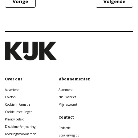
Vorige
Volgende
Over ons
Abonnementen
Adverteren
Abonneren
Colofon
Nieuwsbrief
Cookie informatie
Mijn account
Cookie Instellingen
Contact
Privacy beleid
Disclaimer/vrijwaring
Redactie
Leveringsvoorwaarden
Spaklerweg 53