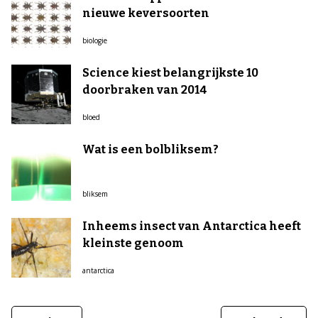
nieuwe keversoorten
biologie
Science kiest belangrijkste 10
doorbraken van 2014
bloed
Wat is een bolbliksem?
bliksem
Inheems insect van Antarctica heeft
kleinste genoom
antarctica