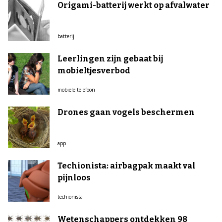
Origami-batterij werkt op afvalwater
batterij
Leerlingen zijn gebaat bij
mobieltjesverbod
mobiele telefoon
Drones gaan vogels beschermen
app
Techionista: airbagpak maakt val
pijnloos
techionista
Wetenschappers ontdekken 98