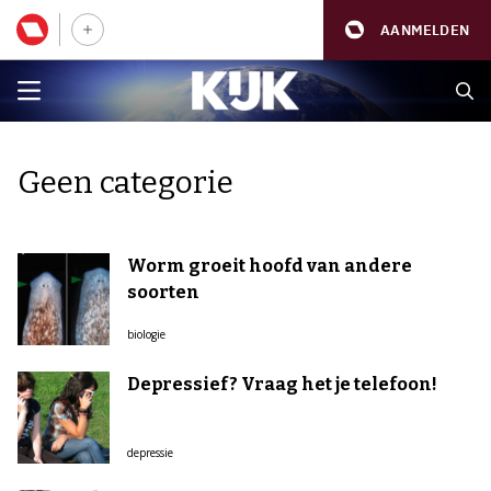
AANMELDEN
Geen categorie
Worm groeit hoofd van andere
soorten
biologie
Depressief? Vraag het je telefoon!
depressie