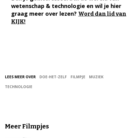
wetenschap & technologie en wil je hier
graag meer over lezen?
Word dan lid van
KIJK!
LEES MEER OVER
DOE-HET-ZELF
FILMPJE
MUZIEK
TECHNOLOGIE
Meer Filmpjes