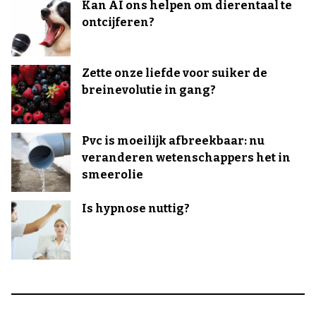
Kan AI ons helpen om dierentaal te
ontcijferen?
Zette onze liefde voor suiker de
breinevolutie in gang?
Pvc is moeilijk afbreekbaar: nu
veranderen wetenschappers het in
smeerolie
Is hypnose nuttig?