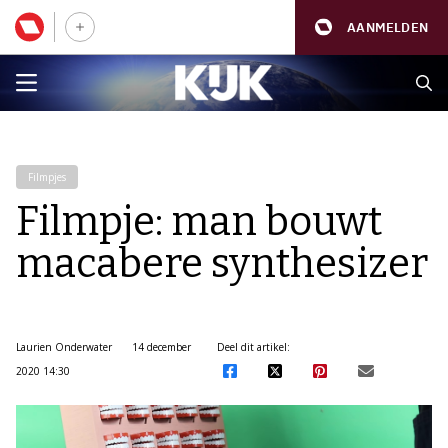
AANMELDEN
Filmpjes
Filmpje: man bouwt
macabere synthesizer
Laurien Onderwater
14 december
Deel dit artikel:
2020 14:30