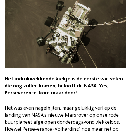
Het indrukwekkende kiekje is de eerste van velen
die nog zullen komen, belooft de NASA. Yes,
Perseverence, kom maar door!
Het was even nagelbijten, maar gelukkig verliep de
landing van NASA’s nieuwe Marsrover op onze rode
buurplaneet afgelopen donderdagavond vlekkeloos.
Hoewel Perseverance (Volharding) nog maar net op