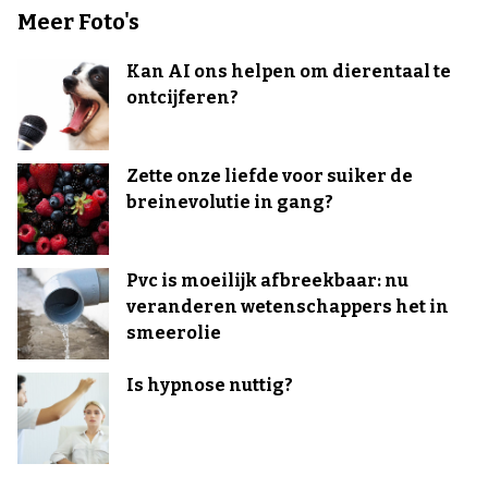
Meer Foto's
Kan AI ons helpen om dierentaal te
ontcijferen?
Zette onze liefde voor suiker de
breinevolutie in gang?
Pvc is moeilijk afbreekbaar: nu
veranderen wetenschappers het in
smeerolie
Is hypnose nuttig?