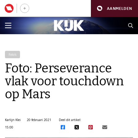
AANMELDEN
Foto's
Foto: Perseverance
vlak voor touchdown
op Mars
Karlijn Klei
20 februari 2021
Deel dit artikel:
15:00