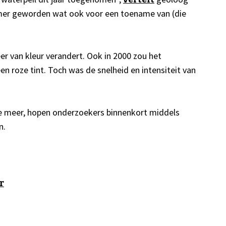
rmer geworden wat ook voor een toename van (die
er van kleur verandert. Ook in 2000 zou het
 roze tint. Toch was de snelheid en intensiteit van
e meer, hopen onderzoekers binnenkort middels
n.
r