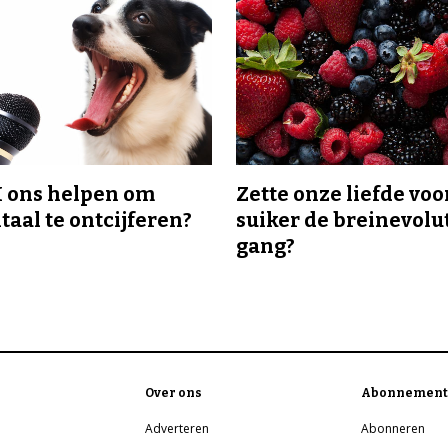
I ons helpen om
Zette onze liefde voo
taal te ontcijferen?
suiker de breinevolut
gang?
Over ons
Abonnement
Adverteren
Abonneren