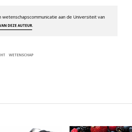
 en wetenschapscommunicatie aan de Universiteit van
.
 VAN DEZE AUTEUR
CHT
WETENSCHAP