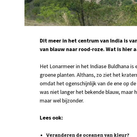
Dit meer in het centrum van India is v
van blauw naar rood-roze. Wat is hier 
Het Lonarmeer in het Indiase Buldhana is 
groene planten. Althans, zo ziet het krater
omdat het ogenschijnlijk van de ene op d
was niet langer het bekende blauw, maar h
maar wel bijzonder.
Lees ook:
Veranderen de oceanen van kleur?