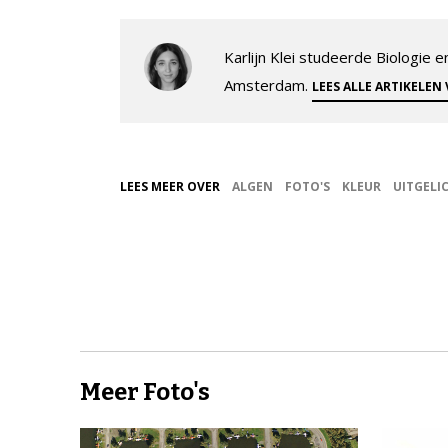
Karlijn Klei studeerde Biologie
Amsterdam.
LEES ALLE ARTIKELEN
LEES MEER OVER
ALGEN
FOTO'S
KLEUR
UITGELI
Meer Foto's