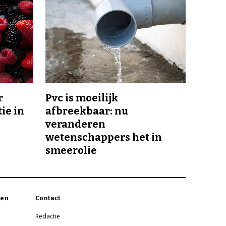
r
Pvc is moeilijk
ie in
afbreekbaar: nu
veranderen
wetenschappers het in
smeerolie
en
Contact
Redactie