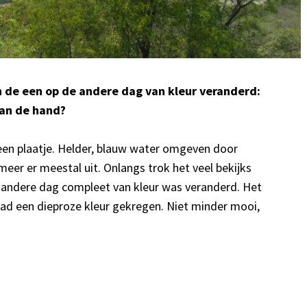
an de een op de andere dag van kleur veranderd:
aan de hand?
een plaatje. Helder, blauw water omgeven door
meer er meestal uit. Onlangs trok het veel bekijks
e andere dag compleet van kleur was veranderd. Het
ad een dieproze kleur gekregen. Niet minder mooi,