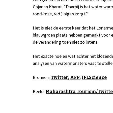
Gajanan Kharat. “Daarbij is het water wa
rood-roze,
red.
) algen zorgt.”
Het is niet de eerste keer dat het Lonarme
blauwgroen plaats hebben gemaakt voor een
de verandering toen niet zo intens.
Het exacte hoe en wat achter het blozend
analysen van watermonsters vast te stelle
Bronnen:
,
,
Twitter
AFP
IFLScience
Beeld:
Maharashtra Tourism/Twitte