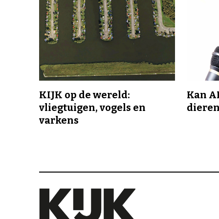
KIJK op de wereld:
Kan A
vliegtuigen, vogels en
dieren
varkens