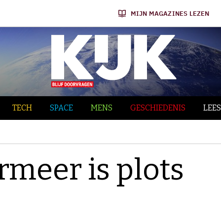
MIJN MAGAZINES LEZEN
TECH
SPACE
MENS
GESCHIEDENIS
LEES
rmeer is plots