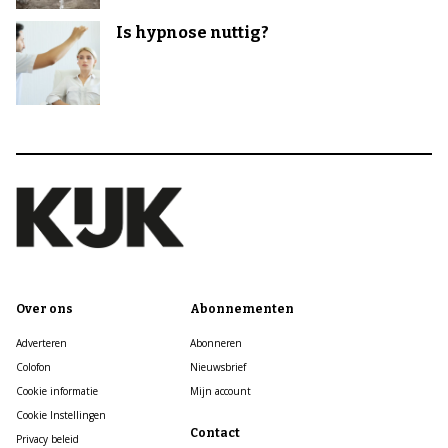
Is hypnose nuttig?
Over ons
Abonnementen
Adverteren
Abonneren
Colofon
Nieuwsbrief
Cookie informatie
Mijn account
Cookie Instellingen
Contact
Privacy beleid