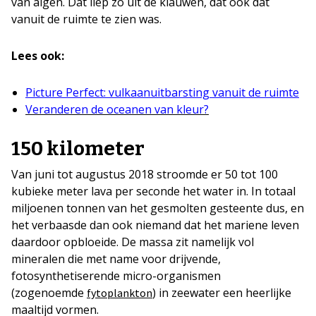
van algen. Dat liep zo uit de klauwen, dat ook dat
vanuit de ruimte te zien was.
Lees ook:
Picture Perfect: vulkaanuitbarsting vanuit de ruimte
Veranderen de oceanen van kleur?
150 kilometer
Van juni tot augustus 2018 stroomde er 50 tot 100
kubieke meter lava per seconde het water in. In totaal
miljoenen tonnen van het gesmolten gesteente dus, en
het verbaasde dan ook niemand dat het mariene leven
daardoor opbloeide. De massa zit namelijk vol
mineralen die met name voor drijvende,
fotosynthetiserende micro-organismen
(zogenoemde
) in zeewater een heerlijke
fytoplankton
maaltijd vormen.