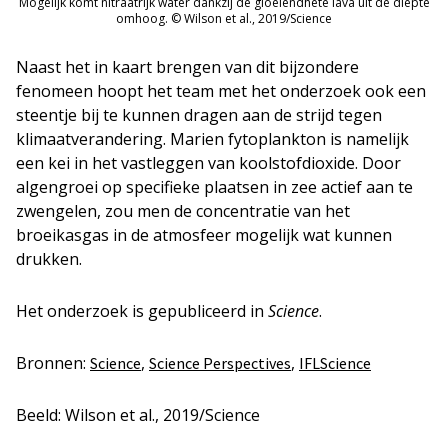
Mogelijk komt nitraatrijk water dankzij de gloeiendhete lava uit de diepte
omhoog. © Wilson et al., 2019/Science
Naast het in kaart brengen van dit bijzondere
fenomeen hoopt het team met het onderzoek ook een
steentje bij te kunnen dragen aan de strijd tegen
klimaatverandering. Marien fytoplankton is namelijk
een kei in het vastleggen van koolstofdioxide. Door
algengroei op specifieke plaatsen in zee actief aan te
zwengelen, zou men de concentratie van het
broeikasgas in de atmosfeer mogelijk wat kunnen
drukken.
Het onderzoek is gepubliceerd in
Science
.
Bronnen:
,
,
Science
Science Perspectives
IFLScience
Beeld: Wilson et al., 2019/Science