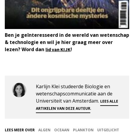
Ben je geïnteresseerd in de wereld van wetenschap
& technologie en wil je hier graag meer over
lezen? Word dan
!
lid van KIJK
Karlijn Klei studeerde Biologie en
wetenschapscommunicatie aan de
Universiteit van Amsterdam.
LEES ALLE
.
ARTIKELEN VAN DEZE AUTEUR
LEES MEER OVER
ALGEN
OCEAAN
PLANKTON
UITGELICHT