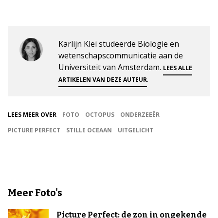
Karlijn Klei studeerde Biologie en
wetenschapscommunicatie aan de
Universiteit van Amsterdam.
LEES ALLE
.
ARTIKELEN VAN DEZE AUTEUR
LEES MEER OVER
FOTO
OCTOPUS
ONDERZEEËR
PICTURE PERFECT
STILLE OCEAAN
UITGELICHT
Meer Foto's
Picture Perfect: de zon in ongekende