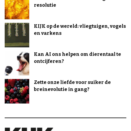
resolutie
KIJK op de wereld: vliegtuigen, vogels
en varkens
Kan AI ons helpen om dierentaal te
ontcijferen?
Zette onze liefde voor suiker de
breinevolutie in gang?