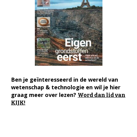
Ben je geïnteresseerd in de wereld van
wetenschap & technologie en wil je hier
graag meer over lezen?
Word dan lid van
KIJK!