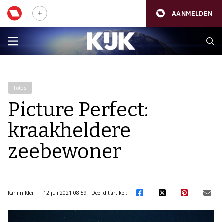
AANMELDEN
Foto's
Picture Perfect:
kraakheldere
zeebewoner
Karlijn Klei
12 juli 2021 08:59
Deel dit artikel: