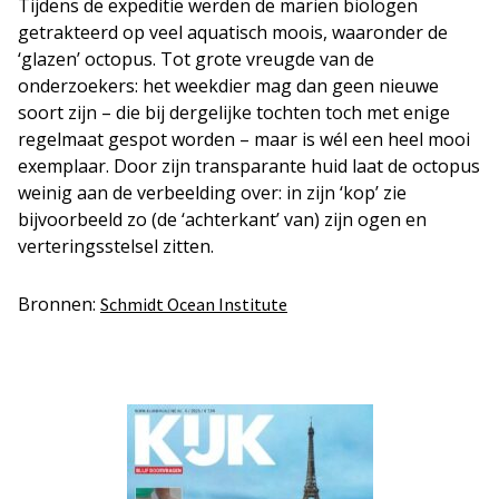
Tijdens de expeditie werden de marien biologen
getrakteerd op veel aquatisch moois, waaronder de
‘glazen’ octopus. Tot grote vreugde van de
onderzoekers: het weekdier mag dan geen nieuwe
soort zijn – die bij dergelijke tochten toch met enige
regelmaat gespot worden – maar is wél een heel mooi
exemplaar. Door zijn transparante huid laat de octopus
weinig aan de verbeelding over: in zijn ‘kop’ zie
bijvoorbeeld zo (de ‘achterkant’ van) zijn ogen en
verteringsstelsel zitten.
Bronnen:
Schmidt Ocean Institute