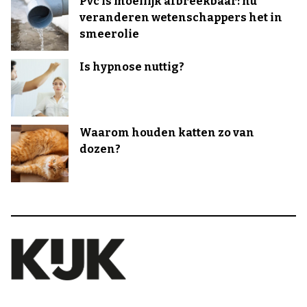
Pvc is moeilijk afbreekbaar: nu
veranderen wetenschappers het in
smeerolie
Is hypnose nuttig?
Waarom houden katten zo van
dozen?