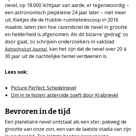
nevel, op 18.000 lichtjaar van aarde, er tegenwoordig –
een astronomisch piepkleine 24 jaar later – niet meer
uit. Kiekjes die de Hubble-ruimtetelescoop in 2016
maakte, laten zien hoe razendsnel de nevel in grootte
en helderheid is afgenomen. Als dit bizarre ‘gedrag’ zo
door gaat, zo schrijven onderzoekers in vakblad
, kan het zijn dat de nevel over 20 à
Astrophysical Journal
30 jaar uit de nachtelijke hemel verdwenen is.
Lees ook:
Picture Perfect: Schedelnevel
Om in te lijsten: asteroïde zoeft door Krabnevel
Bevroren in de tijd
Een planetaire nevel ontstaat als een ster, pakweg de
grootte van onze zon, een van de laatste stadia van zijn