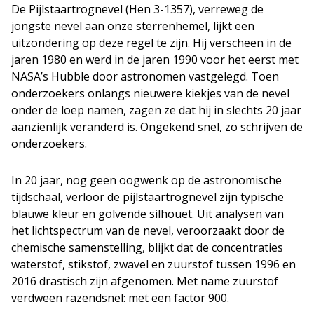
De Pijlstaartrognevel (Hen 3-1357), verreweg de
jongste nevel aan onze sterrenhemel, lijkt een
uitzondering op deze regel te zijn. Hij verscheen in de
jaren 1980 en werd in de jaren 1990 voor het eerst met
NASA’s Hubble door astronomen vastgelegd. Toen
onderzoekers onlangs nieuwere kiekjes van de nevel
onder de loep namen, zagen ze dat hij in slechts 20 jaar
aanzienlijk veranderd is. Ongekend snel, zo schrijven de
onderzoekers.
In 20 jaar, nog geen oogwenk op de astronomische
tijdschaal, verloor de pijlstaartrognevel zijn typische
blauwe kleur en golvende silhouet. Uit analysen van
het lichtspectrum van de nevel, veroorzaakt door de
chemische samenstelling, blijkt dat de concentraties
waterstof, stikstof, zwavel en zuurstof tussen 1996 en
2016 drastisch zijn afgenomen. Met name zuurstof
verdween razendsnel: met een factor 900.