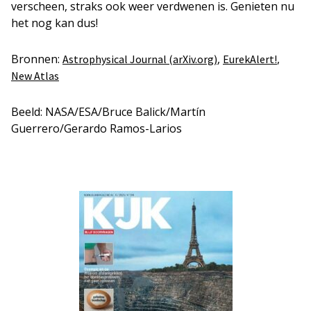
verscheen, straks ook weer verdwenen is. Genieten nu
het nog kan dus!
Bronnen:
,
,
Astrophysical Journal (arXiv.org)
EurekAlert!
New Atlas
Beeld: NASA/ESA/Bruce Balick/Martín
Guerrero/Gerardo Ramos-Larios