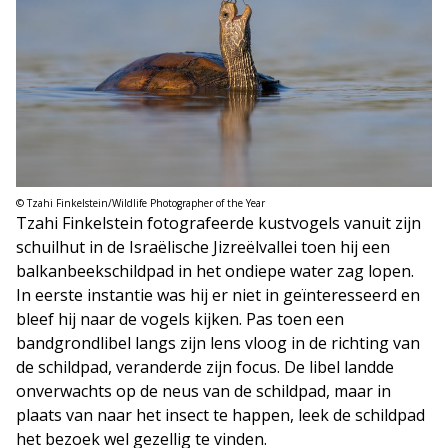
© Tzahi Finkelstein/Wildlife Photographer of the Year
Tzahi Finkelstein fotografeerde kustvogels vanuit zijn
schuilhut in de Israëlische Jizreëlvallei toen hij een
balkanbeekschildpad in het ondiepe water zag lopen.
In eerste instantie was hij er niet in geïnteresseerd en
bleef hij naar de vogels kijken. Pas toen een
bandgrondlibel langs zijn lens vloog in de richting van
de schildpad, veranderde zijn focus. De libel landde
onverwachts op de neus van de schildpad, maar in
plaats van naar het insect te happen, leek de schildpad
het bezoek wel gezellig te vinden.