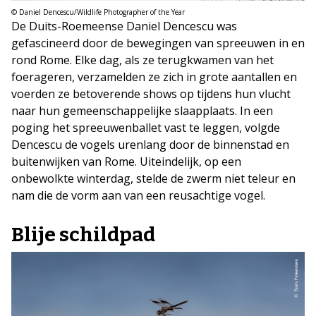
© Daniel Dencescu/Wildlife Photographer of the Year
De Duits-Roemeense Daniel Dencescu was
gefascineerd door de bewegingen van spreeuwen in en
rond Rome. Elke dag, als ze terugkwamen van het
foerageren, verzamelden ze zich in grote aantallen en
voerden ze betoverende shows op tijdens hun vlucht
naar hun gemeenschappelijke slaapplaats. In een
poging het spreeuwenballet vast te leggen, volgde
Dencescu de vogels urenlang door de binnenstad en
buitenwijken van Rome. Uiteindelijk, op een
onbewolkte winterdag, stelde de zwerm niet teleur en
nam die de vorm aan van een reusachtige vogel.
Blije schildpad