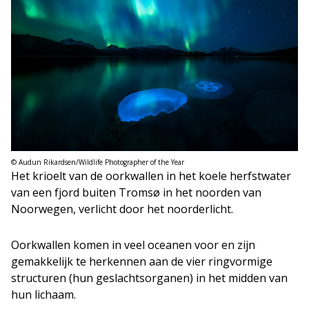
© Audun Rikardsen/Wildlife Photographer of the Year
Het krioelt van de oorkwallen in het koele herfstwater
van een fjord buiten Tromsø in het noorden van
Noorwegen, verlicht door het noorderlicht.
Oorkwallen komen in veel oceanen voor en zijn
gemakkelijk te herkennen aan de vier ringvormige
structuren (hun geslachtsorganen) in het midden van
hun lichaam.