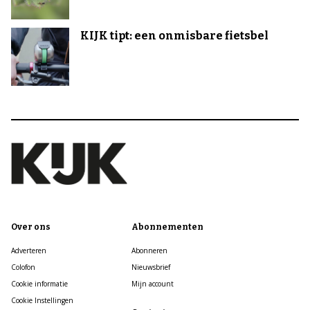
KIJK tipt: een onmisbare fietsbel
Over ons
Abonnementen
Adverteren
Abonneren
Colofon
Nieuwsbrief
Cookie informatie
Mijn account
Cookie Instellingen