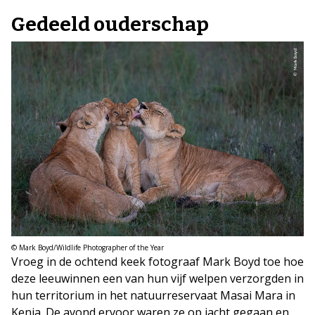
Gedeeld ouderschap
© Mark Boyd/Wildlife Photographer of the Year
Vroeg in de ochtend keek fotograaf Mark Boyd toe hoe
deze leeuwinnen een van hun vijf welpen verzorgden in
hun territorium in het natuurreservaat Masai Mara in
Kenia. De avond ervoor waren ze op jacht gegaan en