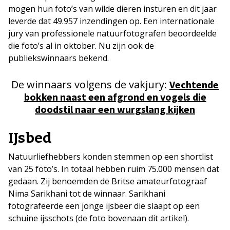
mogen hun foto’s van wilde dieren insturen en dit jaar
leverde dat 49.957 inzendingen op. Een internationale
jury van professionele natuurfotografen beoordeelde
die foto’s al in oktober. Nu zijn ook de
publiekswinnaars bekend.
De winnaars volgens de vakjury:
Vechtende
bokken naast een afgrond en vogels die
doodstil naar een wurgslang kijken
IJsbed
Natuurliefhebbers konden stemmen op een shortlist
van 25 foto’s. In totaal hebben ruim 75.000 mensen dat
gedaan. Zij benoemden de Britse amateurfotograaf
Nima Sarikhani tot de winnaar. Sarikhani
fotografeerde een jonge ijsbeer die slaapt op een
schuine ijsschots (de foto bovenaan dit artikel).