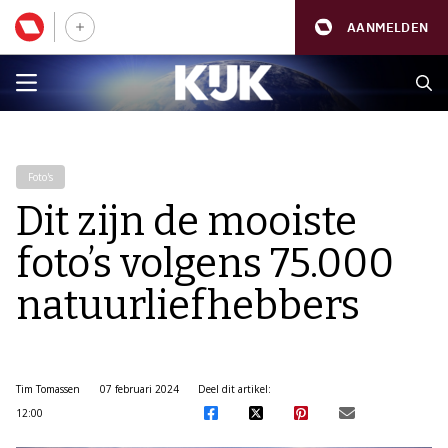
AANMELDEN
Foto's
Dit zijn de mooiste
foto’s volgens 75.000
natuurliefhebbers
Tim Tomassen
07 februari 2024
Deel dit artikel:
12:00