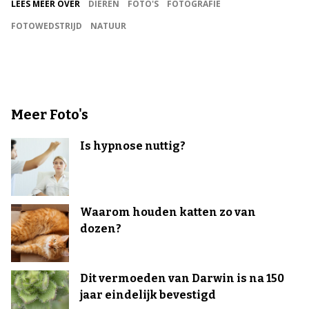
LEES MEER OVER
DIEREN
FOTO'S
FOTOGRAFIE
FOTOWEDSTRIJD
NATUUR
Meer Foto's
Is hypnose nuttig?
Waarom houden katten zo van
dozen?
Dit vermoeden van Darwin is na 150
jaar eindelijk bevestigd