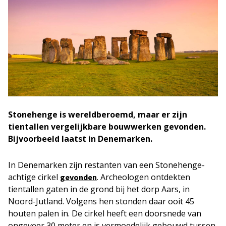
Stonehenge is wereldberoemd, maar er zijn
tientallen vergelijkbare bouwwerken gevonden.
Bijvoorbeeld laatst in Denemarken.
In Denemarken zijn restanten van een Stonehenge-
achtige cirkel
. Archeologen ontdekten
gevonden
tientallen gaten in de grond bij het dorp Aars, in
Noord-Jutland. Volgens hen stonden daar ooit 45
houten palen in. De cirkel heeft een doorsnede van
ongeveer 30 meter en is vermoedelijk gebouwd tussen