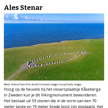
Ales Stenar
Beeld: Arterra/Sven-Erik Arndt/Universal Images Group/Getty Images.
Hoog op de heuvels bij het vissersplaatsje Kåseberga
in Zweden kun je dit Vikingmonument bewonderen.
Het bestaat uit 59 stenen die in de vorm van een 70
meter lange en 19 meter brede boot zijn geplaatst. Het