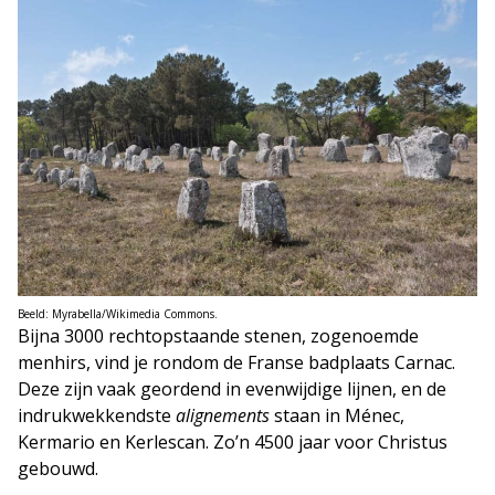
Beeld: Myrabella/Wikimedia Commons.
Bijna 3000 rechtopstaande stenen, zogenoemde
menhirs, vind je rondom de Franse badplaats Carnac.
Deze zijn vaak geordend in evenwijdige lijnen, en de
indrukwekkendste
alignements
staan in Ménec,
Kermario en Kerlescan. Zo’n 4500 jaar voor Christus
gebouwd.