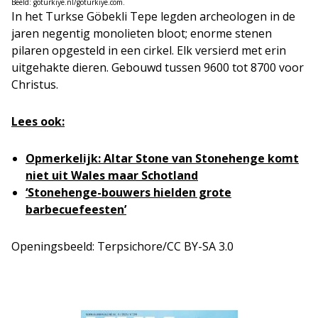
Beeld: goturkiye.nl/goturkiye.com.
In het Turkse Göbekli Tepe legden archeologen in de
jaren negentig monolieten bloot; enorme stenen
pilaren opgesteld in een cirkel. Elk versierd met erin
uitgehakte dieren. Gebouwd tussen 9600 tot 8700 voor
Christus.
Lees ook:
Opmerkelijk: Altar Stone van Stonehenge komt
niet uit Wales maar Schotland
‘Stonehenge-bouwers hielden grote
barbecuefeesten’
Openingsbeeld: Terpsichore/CC BY-SA 3.0