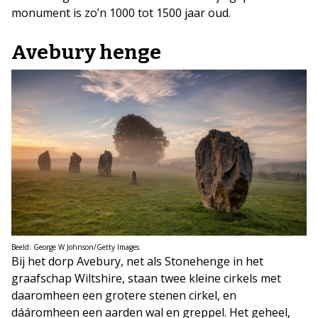
monument is zo’n 1000 tot 1500 jaar oud.
Avebury henge
Beeld: George W Johnson/Getty Images.
Bij het dorp Avebury, net als Stonehenge in het
graafschap Wiltshire, staan twee kleine cirkels met
daaromheen een grotere stenen cirkel, en
dááromheen een aarden wal en greppel. Het geheel,