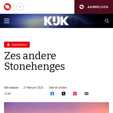
AANMELDEN
Geschiedenis
Zes andere
Stonehenges
KIJK-redactie
27 februari 2025
Deel dit artikel:
12:00