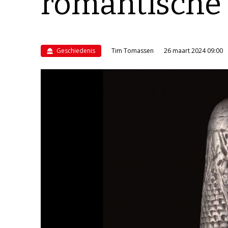
romantische 
Geschiedenis
Tim Tomassen
26 maart 2024 09:00