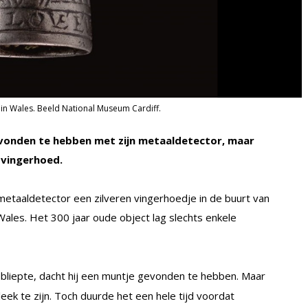
in Wales. Beeld National Museum Cardiff.
evonden te hebben met zijn metaaldetector, maar
 vingerhoed.
etaaldetector een zilveren vingerhoedje in de buurt van
Wales. Het 300 jaar oude object lag slechts enkele
liepte, dacht hij een muntje gevonden te hebben. Maar
leek te zijn. Toch duurde het een hele tijd voordat