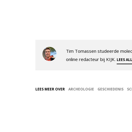
Tim Tomassen studeerde molecul
online redacteur bij KIJK.
LEES AL
LEES MEER OVER
ARCHEOLOGIE
GESCHIEDENIS
SC