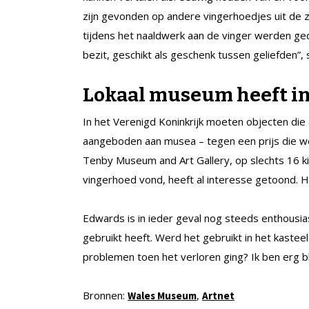
zijn gevonden op andere vingerhoedjes uit de 
tijdens het naaldwerk aan de vinger werden ge
bezit, geschikt als geschenk tussen geliefden”, 
Lokaal museum heeft i
In het Verenigd Koninkrijk moeten objecten di
aangeboden aan musea – tegen een prijs die w
Tenby Museum and Art Gallery, op slechts 16 k
vingerhoed vond, heeft al interesse getoond. Ho
Edwards is in ieder geval nog steeds enthousias
gebruikt heeft. Werd het gebruikt in het kastee
problemen toen het verloren ging? Ik ben erg bl
Bronnen:
,
Wales Museum
Artnet