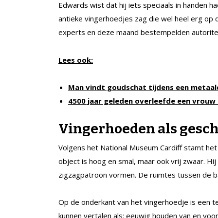
Edwards wist dat hij iets speciaals in handen ha
antieke vingerhoedjes zag die wel heel erg op d
experts en deze maand bestempelden autoritei
Lees ook:
Man vindt goudschat tijdens een metaa
4500 jaar geleden overleefde een vrouw
Vingerhoeden als gesch
Volgens het National Museum Cardiff stamt het
object is hoog en smal, maar ook vrij zwaar. H
zigzagpatroon vormen. De ruimtes tussen de b
Op de onderkant van het vingerhoedje is een t
kunnen vertalen als: eeuwig houden van en voor a