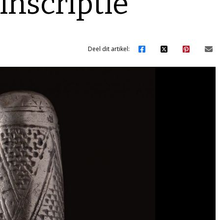
inscriptie
Deel dit artikel: