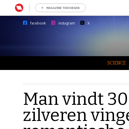
MAGAZINE TOEVOEGEN
facebook
instagram
X
SCIENCE
Man vindt 30
zilveren vin