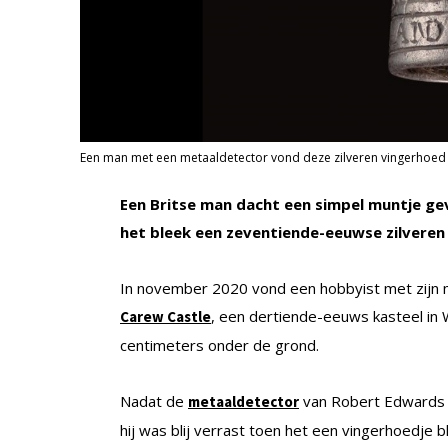
Een man met een metaaldetector vond deze zilveren vingerhoed 
Een Britse man dacht een simpel muntje g
het bleek een zeventiende-eeuwse zilveren
In november 2020 vond een hobbyist met zijn m
, een dertiende-eeuws kasteel in 
Carew Castle
centimeters onder de grond.
Nadat de
van Robert Edwards b
metaaldetector
hij was blij verrast toen het een vingerhoedje b