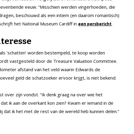
zeventiende eeuw. “Misschien werden vingerhoeden, die
dragen, beschouwd als een intiem (en daarom romantisch)
schrijft het National Museum Cardiff in
.
een persbericht
nteresse
e als ‘schatten’ worden bestempeld, te koop worden
ordt vastgesteld door de Treasure Valuation Committee.
ilometer afstand van het veld waarin Edwards de
eveel geld de schatzoeker ervoor krijgt, is niet bekend.
t over zijn vondst. “Ik denk graag na over wie het
l dat ik aan de overkant kon zien? Kwam er iemand in de
ij dat ik het met de rest van de wereld heb kunnen delen.”