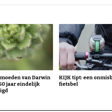
ermoeden van Darwin
KIJK tipt: een onmis
50 jaar eindelijk
fietsbel
igd