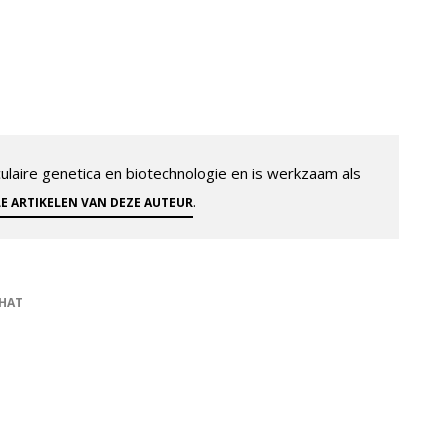
aire genetica en biotechnologie en is werkzaam als
.
LE ARTIKELEN VAN DEZE AUTEUR
HAT