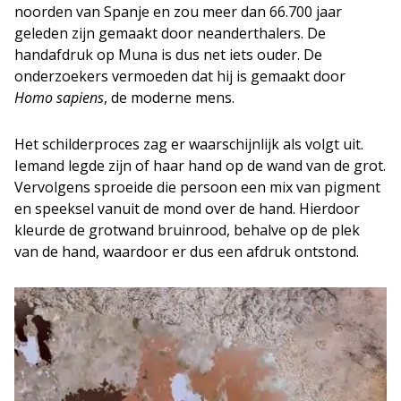
noorden van Spanje en zou meer dan 66.700 jaar
geleden zijn gemaakt door neanderthalers. De
handafdruk op Muna is dus net iets ouder. De
onderzoekers vermoeden dat hij is gemaakt door
Homo sapiens
, de moderne mens.
Het schilderproces zag er waarschijnlijk als volgt uit.
Iemand legde zijn of haar hand op de wand van de grot.
Vervolgens sproeide die persoon een mix van pigment
en speeksel vanuit de mond over de hand. Hierdoor
kleurde de grotwand bruinrood, behalve op de plek
van de hand, waardoor er dus een afdruk ontstond.