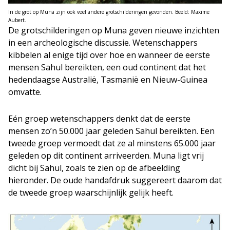
In de grot op Muna zijn ook veel andere grotschilderingen gevonden. Beeld: Maxime
Aubert.
De grotschilderingen op Muna geven nieuwe inzichten
in een archeologische discussie. Wetenschappers
kibbelen al enige tijd over hoe en wanneer de eerste
mensen Sahul bereikten, een oud continent dat het
hedendaagse Australië, Tasmanië en Nieuw-Guinea
omvatte.
Eén groep wetenschappers denkt dat de eerste
mensen zo’n 50.000 jaar geleden Sahul bereikten. Een
tweede groep vermoedt dat ze al minstens 65.000 jaar
geleden op dit continent arriveerden. Muna ligt vrij
dicht bij Sahul, zoals te zien op de afbeelding
hieronder. De oude handafdruk suggereert daarom dat
de tweede groep waarschijnlijk gelijk heeft.