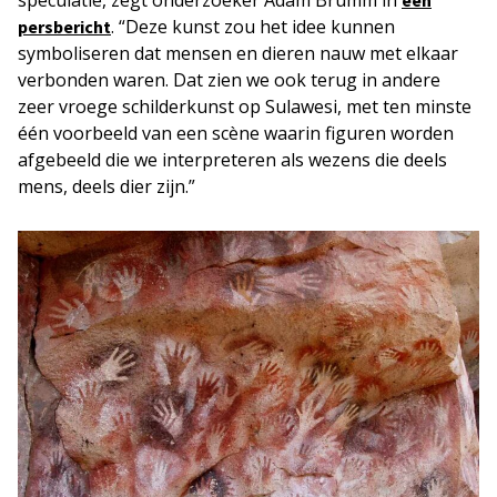
speculatie, zegt onderzoeker Adam Brumm in
een
. “Deze kunst zou het idee kunnen
persbericht
symboliseren dat mensen en dieren nauw met elkaar
verbonden waren. Dat zien we ook terug in andere
zeer vroege schilderkunst op Sulawesi, met ten minste
één voorbeeld van een scène waarin figuren worden
afgebeeld die we interpreteren als wezens die deels
mens, deels dier zijn.”