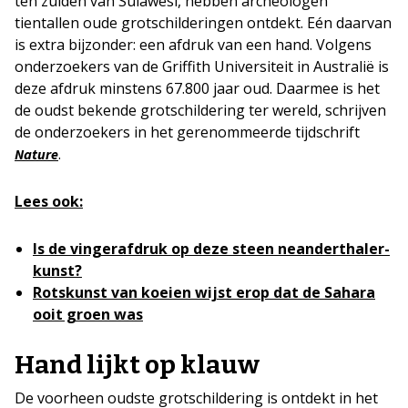
ten zuiden van Sulawesi, hebben archeologen
tientallen oude grotschilderingen ontdekt. Eén daarvan
is extra bijzonder: een afdruk van een hand. Volgens
onderzoekers van de Griffith Universiteit in Australië is
deze afdruk minstens 67.800 jaar oud. Daarmee is het
de oudst bekende grotschildering ter wereld, schrijven
de onderzoekers in het gerenommeerde tijdschrift
.
Nature
Lees ook:
Is de vingerafdruk op deze steen neanderthaler-
kunst?
Rotskunst van koeien wijst erop dat de Sahara
ooit groen was
Hand lijkt op klauw
De voorheen oudste grotschildering is ontdekt in het