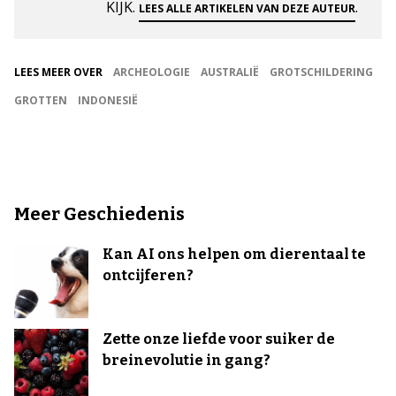
KIJK.
.
LEES ALLE ARTIKELEN VAN DEZE AUTEUR
LEES MEER OVER
ARCHEOLOGIE
AUSTRALIË
GROTSCHILDERING
GROTTEN
INDONESIË
Meer Geschiedenis
Kan AI ons helpen om dierentaal te
ontcijferen?
Zette onze liefde voor suiker de
breinevolutie in gang?