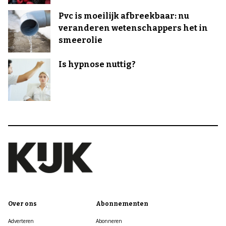
Pvc is moeilijk afbreekbaar: nu
veranderen wetenschappers het in
smeerolie
Is hypnose nuttig?
Over ons
Abonnementen
Adverteren
Abonneren