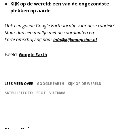
KIJK op de wereld: een van de ongezondste
plekken op aarde
Ook een goede Google Earth-locatie voor deze rubriek?
Stuur dan een mailtje met de coördinaten en
korte
omschrijving naar
.
info@kijkmagazine.nl
Beeld:
Google Earth
LEES MEER OVER
GOOGLE EARTH
KIJK OP DE WERELD
SATELLIETFOTO
SPOT
VIETNAM