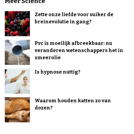
Meer Science
Zette onze liefde voor suiker de
breinevolutie in gang?
Pvc is moeilijk afbreekbaar: nu
veranderen wetenschappers het in
smeerolie
Is hypnose nuttig?
Waarom houden katten zo van
dozen?