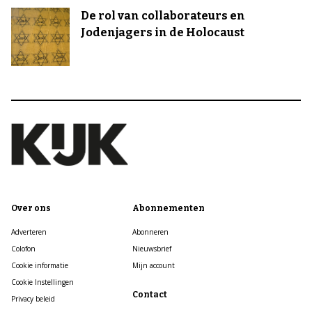
De rol van collaborateurs en
Jodenjagers in de Holocaust
Over ons
Abonnementen
Adverteren
Abonneren
Colofon
Nieuwsbrief
Cookie informatie
Mijn account
Cookie Instellingen
Contact
Privacy beleid