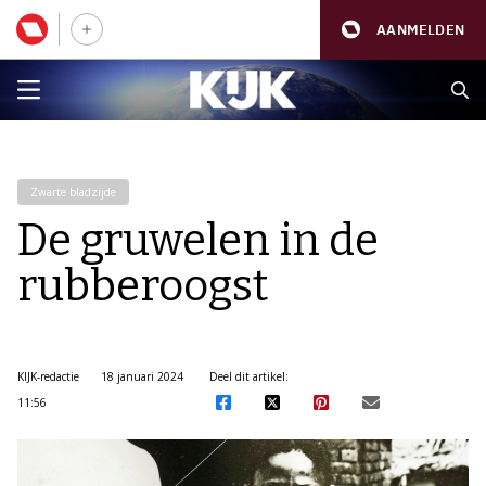
AANMELDEN
Zwarte bladzijde
De gruwelen in de
rubberoogst
KIJK-redactie
18 januari 2024
Deel dit artikel:
11:56