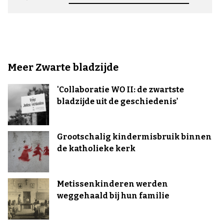
Meer Zwarte bladzijde
'Collaboratie WO II: de zwartste
bladzijde uit de geschiedenis'
Grootschalig kindermisbruik binnen
de katholieke kerk
Metissenkinderen werden
weggehaald bij hun familie