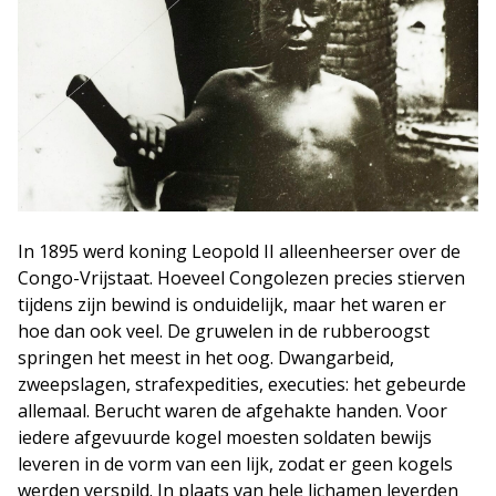
In 1895 werd koning Leopold II alleenheerser over de
Congo-Vrijstaat. Hoeveel Congolezen precies stierven
tijdens zijn bewind is onduidelijk, maar het waren er
hoe dan ook veel. De gruwelen in de rubberoogst
springen het meest in het oog. Dwangarbeid,
zweepslagen, strafexpedities, executies: het gebeurde
allemaal. Berucht waren de afgehakte handen. Voor
iedere afgevuurde kogel moesten soldaten bewijs
leveren in de vorm van een lijk, zodat er geen kogels
werden verspild. In plaats van hele lichamen leverden