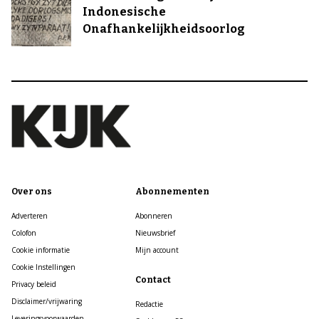
Indonesische
Onafhankelijkheidsoorlog
Over ons
Abonnementen
Adverteren
Abonneren
Colofon
Nieuwsbrief
Cookie informatie
Mijn account
Cookie Instellingen
Contact
Privacy beleid
Disclaimer/vrijwaring
Redactie
Leveringsvoorwaarden