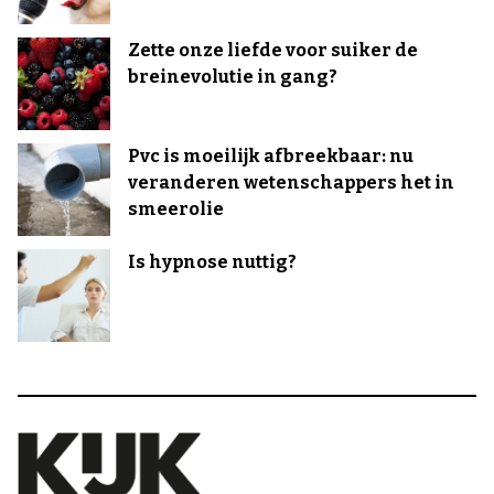
Zette onze liefde voor suiker de
breinevolutie in gang?
Pvc is moeilijk afbreekbaar: nu
veranderen wetenschappers het in
smeerolie
Is hypnose nuttig?