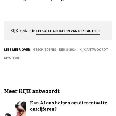
KIJK-redactie
.
LEES ALLE ARTIKELEN VAN DEZE AUTEUR
LEES MEER OVER
GESCHIEDENIS
KIJK 8-2024
KIJK ANTWOORDT
MYSTERIE
Meer KIJK antwoordt
Kan AI ons helpen om dierentaal te
ontcijferen?