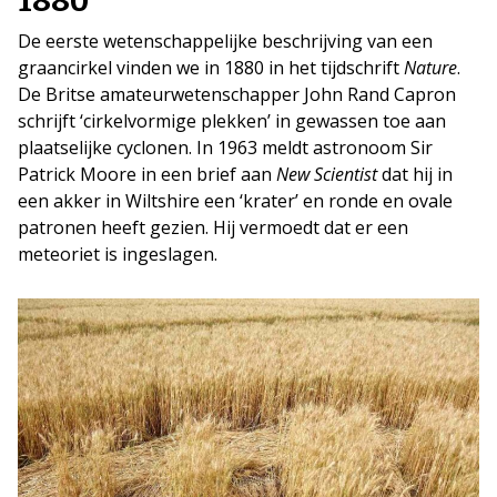
1880
De eerste wetenschappelijke beschrijving van een
graancirkel vinden we in 1880 in het tijdschrift
Nature
.
De Britse amateurwetenschapper John Rand Capron
schrijft ‘cirkelvormige plekken’ in gewassen toe aan
plaatselijke cyclonen. In 1963 meldt astronoom Sir
Patrick Moore in een brief aan
New Scientist
dat hij in
een akker in Wiltshire een ‘krater’ en ronde en ovale
patronen heeft gezien. Hij vermoedt dat er een
meteoriet is ingeslagen.