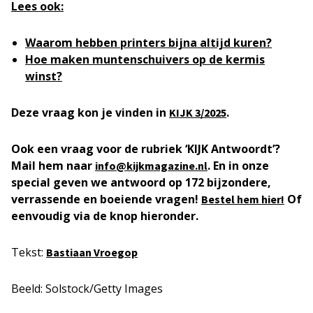
Lees ook:
Waarom hebben printers bijna altijd kuren?
Hoe maken muntenschuivers op de kermis
winst?
Deze vraag kon je vinden in
.
KIJK
3/2025
Ook een vraag voor de rubriek ‘KIJK Antwoordt’?
Mail hem naar
. En in onze
info@kijkmagazine.nl
special geven we antwoord op 172 bijzondere,
verrassende en boeiende vragen!
Of
Bestel hem hier!
eenvoudig via de knop hieronder.
Tekst:
Bastiaan Vroegop
Beeld: Solstock/Getty Images