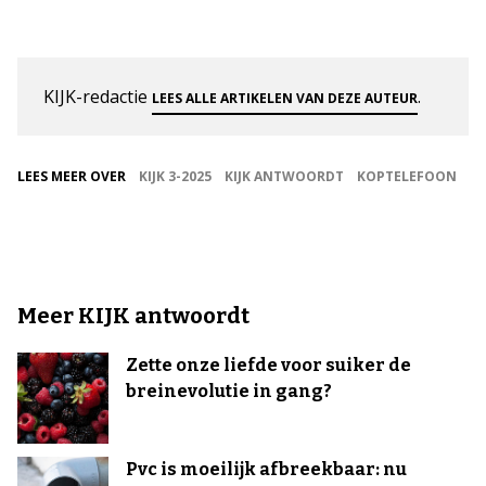
KIJK-redactie
.
LEES ALLE ARTIKELEN VAN DEZE AUTEUR
LEES MEER OVER
KIJK 3-2025
KIJK ANTWOORDT
KOPTELEFOON
Meer KIJK antwoordt
Zette onze liefde voor suiker de
breinevolutie in gang?
Pvc is moeilijk afbreekbaar: nu