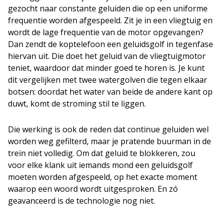
gezocht naar constante geluiden die op een uniforme
frequentie worden afgespeeld. Zit je in een vliegtuig en
wordt de lage frequentie van de motor opgevangen?
Dan zendt de koptelefoon een geluidsgolf in tegenfase
hiervan uit. Die doet het geluid van de vliegtuigmotor
teniet, waardoor dat minder goed te horen is. Je kunt
dit vergelijken met twee watergolven die tegen elkaar
botsen: doordat het water van beide de andere kant op
duwt, komt de stroming stil te liggen.
Die werking is ook de reden dat continue geluiden wel
worden weg gefilterd, maar je pratende buurman in de
trein niet volledig. Om dat geluid te blokkeren, zou
voor elke klank uit iemands mond een geluidsgolf
moeten worden afgespeeld, op het exacte moment
waarop een woord wordt uitgesproken. En zó
geavanceerd is de technologie nog niet.