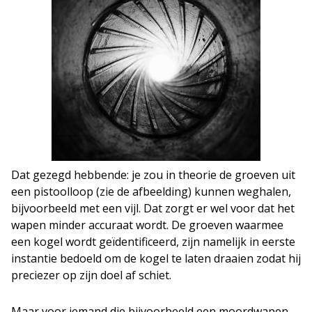
Dat gezegd hebbende: je zou in theorie de groeven uit
een pistoolloop (zie de afbeelding) kunnen weghalen,
bijvoorbeeld met een vijl. Dat zorgt er wel voor dat het
wapen minder accuraat wordt. De groeven waarmee
een kogel wordt geïdentificeerd, zijn namelijk in eerste
instantie bedoeld om de kogel te laten draaien zodat hij
preciezer op zijn doel af schiet.
Maar voor iemand die bijvoorbeeld een moordwapen