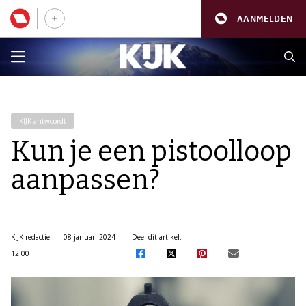
AANMELDEN
KIJK antwoordt
Kun je een pistoolloop
aanpassen?
KIJK-redactie
08 januari 2024
Deel dit artikel:
12:00