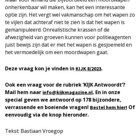
onherkenbaar wil maken, kan het een interessante
optie zijn. Het vergt wel vakmanschap om het wapen zo
te vijlen dat achteraf niet te zien is dat het wapen is
gemanipuleerd. Onrealistische krassen of de
afwezigheid van groeven kunnen voor politieagenten
juist bewijs zijn dat er met het wapen is gesjoemeld en
het vermoedelijk om een moordwapen gaat.
Deze vraag kon je vinden in
.
KIJK 8/2023
Ook een vraag voor de rubriek ‘KIJK Antwoordt’?
Mail hem naar
. En in onze
info@kijkmagazine.nl
special geven we antwoord op 178 bijzondere,
verrassende en boeiende vragen!
Of
Bestel hem hier!
eenvoudig via de knop hieronder.
Tekst: Bastiaan Vroegop