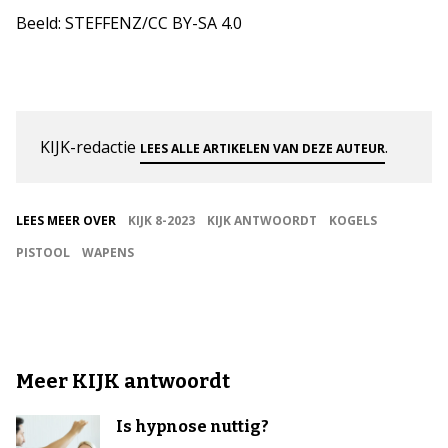
Beeld: STEFFENZ/CC BY-SA 4.0
KIJK-redactie
.
LEES ALLE ARTIKELEN VAN DEZE AUTEUR
LEES MEER OVER
KIJK 8-2023
KIJK ANTWOORDT
KOGELS
PISTOOL
WAPENS
Meer KIJK antwoordt
Is hypnose nuttig?