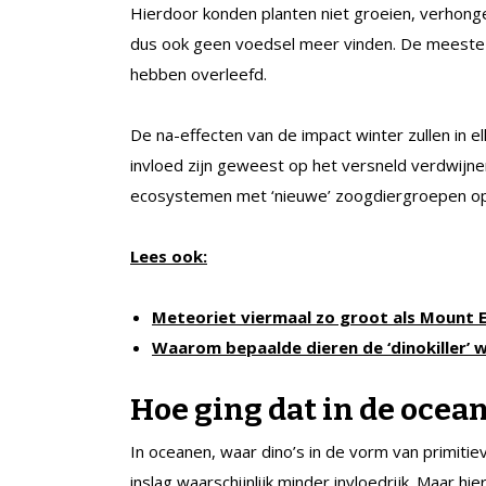
Hierdoor konden planten niet groeien, verhon
dus ook geen voedsel meer vinden. De meeste re
hebben overleefd.
De na-effecten van de impact winter zullen in el
invloed zijn geweest op het versneld verdwijnen
ecosystemen met ‘nieuwe’ zoogdiergroepen op
Lees ook:
Meteoriet viermaal zo groot als Mount E
Waarom bepaalde dieren de ‘dinokiller’ 
Hoe ging dat in de ocea
In oceanen, waar dino’s in de vorm van primitie
inslag waarschijnlijk minder invloedrijk. Maar 