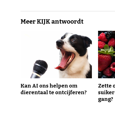
Meer KIJK antwoordt
Kan AI ons helpen om
Zette 
dierentaal te ontcijferen?
suiker
gang?