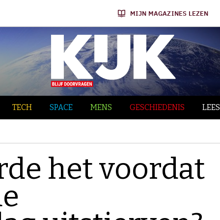
MIJN MAGAZINES LEZEN
TECH
SPACE
MENS
GESCHIEDENIS
LEES
de het voordat
de