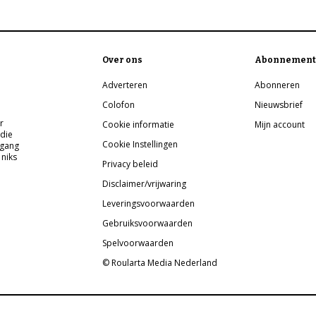
Over ons
Abonnement
Adverteren
Abonneren
Colofon
Nieuwsbrief
r
Cookie informatie
Mijn account
 die
Cookie Instellingen
pgang
 niks
Privacy beleid
Disclaimer/vrijwaring
Leveringsvoorwaarden
Gebruiksvoorwaarden
Spelvoorwaarden
© Roularta Media Nederland