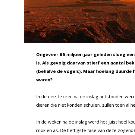
Ongeveer 66 miljoen jaar geleden sloeg ee
is. Als gevolg daarvan stierf een aantal be
(behalve de vogels). Maar hoelang duurde 
waren?
In de eerste uren na de inslag ontstonden wer
dieren die niet konden schuilen, zullen toen al 
In de weken na de inslag werd het juist heel k
rook en as. De heftigste fase van deze zogenoe