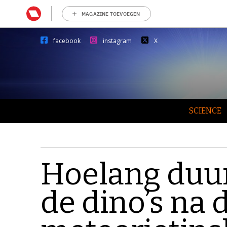
MAGAZINE TOEVOEGEN
facebook
instagram
X
SCIENCE
Hoelang duur
de dino’s na 