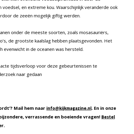
n voedsel, en extreme kou. Waarschijnlijk veranderde ook
rdoor de zeeën mogelijk giftig werden.
oceanen onder de meeste soorten, zoals mosasauriërs,
o’s, de grootste kaalslag hebben plaatsgevonden. Het
ch evenwicht in de oceanen was hersteld.
xacte tijdsverloop voor deze gebeurtenissen te
derzoek naar gedaan
ordt’? Mail hem naar
. En in onze
info@kijkmagazine.nl
bijzondere, verrassende en boeiende vragen!
Bestel
er.