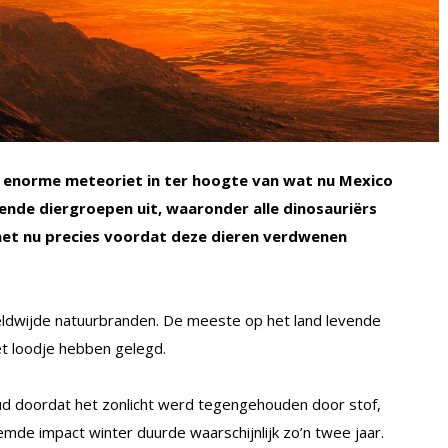
n enorme meteoriet in ter hoogte van wat nu Mexico
kende diergroepen uit, waaronder alle dinosauriërs
het nu precies voordat deze dieren verdwenen
eldwijde natuurbranden. De meeste op het land levende
het loodje hebben gelegd.
oud doordat het zonlicht werd tegengehouden door stof,
mde impact winter duurde waarschijnlijk zo’n twee jaar.