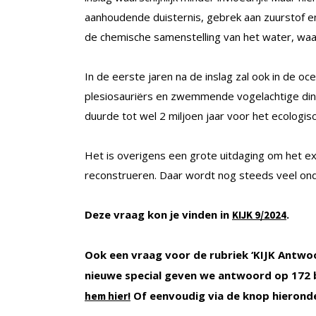
aanhoudende duisternis, gebrek aan zuurstof e
de chemische samenstelling van het water, waa
In de eerste jaren na de inslag zal ook in de 
plesiosauriërs en zwemmende vogelachtige din
duurde tot wel 2 miljoen jaar voor het ecologis
Het is overigens een grote uitdaging om het e
reconstrueren. Daar wordt nog steeds veel on
Deze vraag kon je vinden in
.
KIJK
9/2024
Ook een vraag voor de rubriek ‘KIJK Antwo
nieuwe special geven we antwoord op 172 
Of eenvoudig via de knop hierond
hem hier!