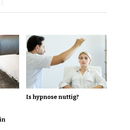
Is hypnose nuttig?
in