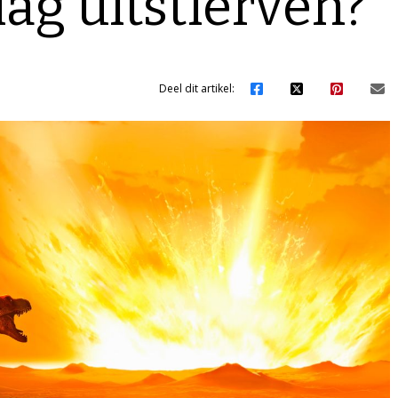
ag uitstierven?
Deel dit artikel: