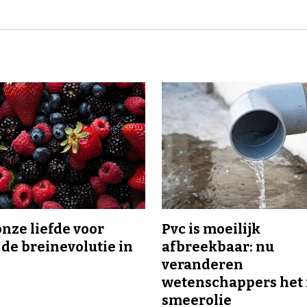
onze liefde voor
Pvc is moeilijk
 de breinevolutie in
afbreekbaar: nu
veranderen
wetenschappers het 
smeerolie