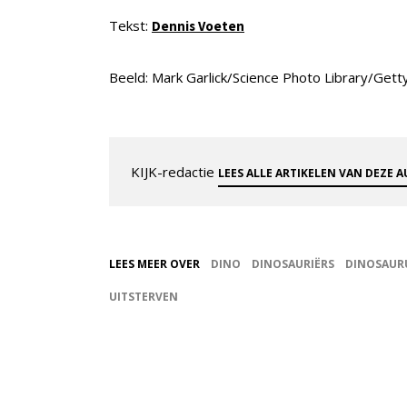
Tekst:
Dennis Voeten
Beeld: Mark Garlick/Science Photo Library/Get
KIJK-redactie
LEES ALLE ARTIKELEN VAN DEZE 
LEES MEER OVER
DINO
DINOSAURIËRS
DINOSAUR
UITSTERVEN