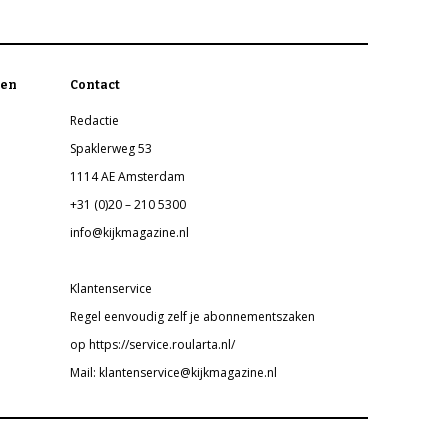
en
Contact
Redactie
Spaklerweg 53
1114 AE Amsterdam
+31 (0)20 – 210 5300
info@kijkmagazine.nl
Klantenservice
Regel eenvoudig zelf je abonnementszaken
op https://service.roularta.nl/
Mail: klantenservice@kijkmagazine.nl