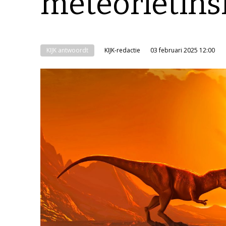
meteorietinsl
KIJK antwoordt
KIJK-redactie
03 februari 2025 12:00