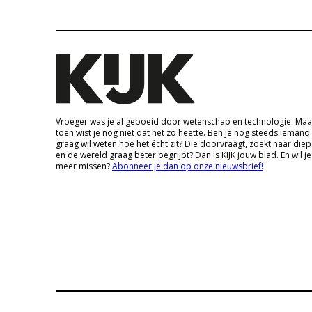
Vroeger was je al geboeid door wetenschap en technologie. Maa
toen wist je nog niet dat het zo heette. Ben je nog steeds iemand
graag wil weten hoe het écht zit? Die doorvraagt, zoekt naar die
en de wereld graag beter begrijpt? Dan is KIJK jouw blad. En wil je
meer missen?
Abonneer je dan op onze nieuwsbrief!