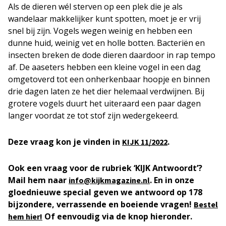
Als de dieren wél sterven op een plek die je als
wandelaar makkelijker kunt spotten, moet je er vrij
snel bij zijn. Vogels wegen weinig en hebben een
dunne huid, weinig vet en holle botten. Bacteriën en
insecten breken de dode dieren daardoor in rap tempo
af. De aaseters hebben een kleine vogel in een dag
omgetoverd tot een onherkenbaar hoopje en binnen
drie dagen laten ze het dier helemaal verdwijnen. Bij
grotere vogels duurt het uiteraard een paar dagen
langer voordat ze tot stof zijn wedergekeerd.
Deze vraag kon je vinden in
.
KIJK 11/2022
Ook een vraag voor de rubriek ‘KIJK Antwoordt’?
Mail hem naar
. En in onze
info@kijkmagazine.nl
gloednieuwe special geven we antwoord op 178
bijzondere, verrassende en boeiende vragen!
Bestel
Of eenvoudig via de knop hieronder.
hem hier!