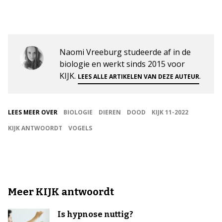
Naomi Vreeburg studeerde af in de
biologie en werkt sinds 2015 voor
KIJK.
.
LEES ALLE ARTIKELEN VAN DEZE AUTEUR
LEES MEER OVER
BIOLOGIE
DIEREN
DOOD
KIJK 11-2022
KIJK ANTWOORDT
VOGELS
Meer KIJK antwoordt
Is hypnose nuttig?