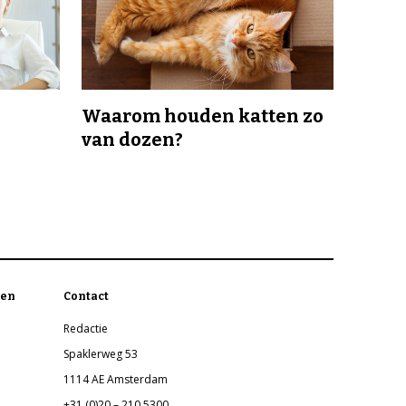
Waarom houden katten zo
van dozen?
en
Contact
Redactie
Spaklerweg 53
1114 AE Amsterdam
+31 (0)20 – 210 5300