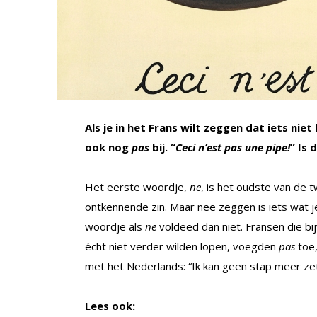
Als je in het Frans wilt zeggen dat iets niet
ook nog
pas
bij. “
Ceci n’est pas une pipe!
” Is 
Het eerste woordje,
ne
, is het oudste van de
ontkennende zin. Maar nee zeggen is iets wat je
woordje als
ne
voldeed dan niet. Fransen die b
écht niet verder wilden lopen, voegden
pas
toe
met het Nederlands: “Ik kan geen stap meer zett
Lees ook: