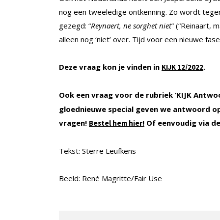
nog een tweeledige ontkenning. Zo wordt tegen 
gezegd: “
Reynaert, ne sorghet niet
” (“Reinaart, 
alleen nog ‘niet’ over. Tijd voor een nieuwe fa
Deze vraag kon je vinden in
.
KIJK 12/2022
Ook een vraag voor de rubriek ‘KIJK Antwo
gloednieuwe special geven we antwoord op
vragen!
Of eenvoudig via de
Bestel hem hier!
Tekst: Sterre Leufkens
Beeld: René Magritte/Fair Use