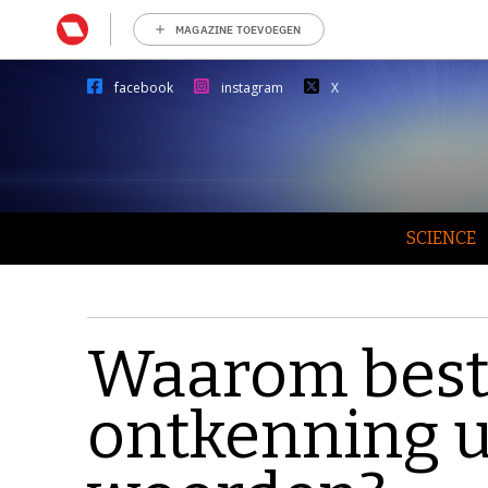
MAGAZINE TOEVOEGEN
facebook
instagram
X
SCIENCE
Waarom best
ontkenning u