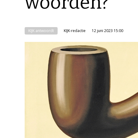
woorden?
KIJK antwoordt
KIJK-redactie
12 juni 2023 15:00