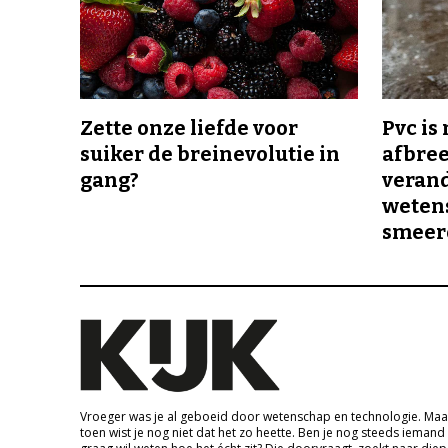
Zette onze liefde voor
Pvc is
suiker de breinevolutie in
afbree
gang?
veran
wetens
smeer
Vroeger was je al geboeid door wetenschap en technologie. Maa
toen wist je nog niet dat het zo heette. Ben je nog steeds iemand