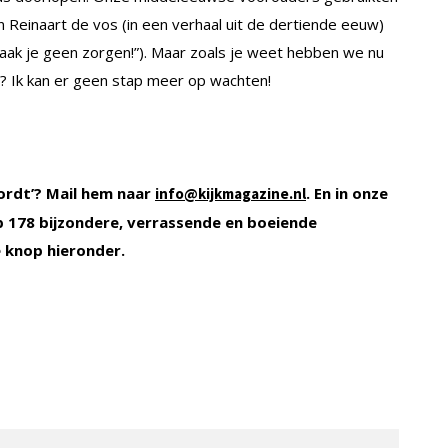
Reinaart de vos (in een verhaal uit de dertiende eeuw)
maak je geen zorgen!”). Maar zoals je weet hebben we nu
se? Ik kan er geen stap meer op wachten!
ordt’? Mail hem naar
. En in onze
info@kijkmagazine.nl
 178 bijzondere, verrassende en boeiende
 knop hieronder.