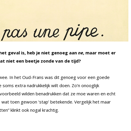
 het geval is, heb je niet genoeg aan
ne
, maar moet er
dat niet een beetje zonde van de tijd?
 twee. In het Oud-Frans was dit genoeg voor een goede
 soms extra nadrukkelijk wilt doen. Zo’n onooglijk
ijvoorbeeld wilden benadrukken dat ze moe waren en echt
, wat toen gewoon ‘stap’ betekende. Vergelijk het maar
en” klinkt ook nogal krachtig.