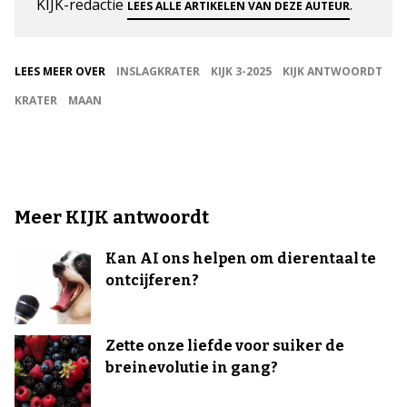
KIJK-redactie
.
LEES ALLE ARTIKELEN VAN DEZE AUTEUR
LEES MEER OVER
INSLAGKRATER
KIJK 3-2025
KIJK ANTWOORDT
KRATER
MAAN
Meer KIJK antwoordt
Kan AI ons helpen om dierentaal te
ontcijferen?
Zette onze liefde voor suiker de
breinevolutie in gang?