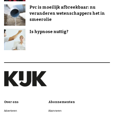
Pvc is moeilijk afbreekbaar: nu
veranderen wetenschappers het in
smeerolie
Is hypnose nuttig?
Over ons
Abonnementen
Adverteren
Abonneren