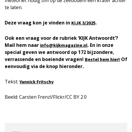
meteoriet nodig om op de zeebodem een krater achter
te laten.
Deze vraag kon je vinden in
.
KIJK
3/2025
Ook een vraag voor de rubriek ‘KIJK Antwoordt’?
Mail hem naar
. En in onze
info@kijkmagazine.nl
special geven we antwoord op 172 bijzondere,
verrassende en boeiende vragen!
Of
Bestel hem hier!
eenvoudig via de knop hieronder.
Tekst:
Yannick Fritschy
Beeld: Carsten Frenzl/Flickr/CC BY 2.0