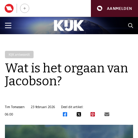
AANMELDEN
KIJK antwoordt
Wat is het orgaan van
Jacobson?
Tim Tomassen
23 februari 2026
Deel dit artikel:
06:00