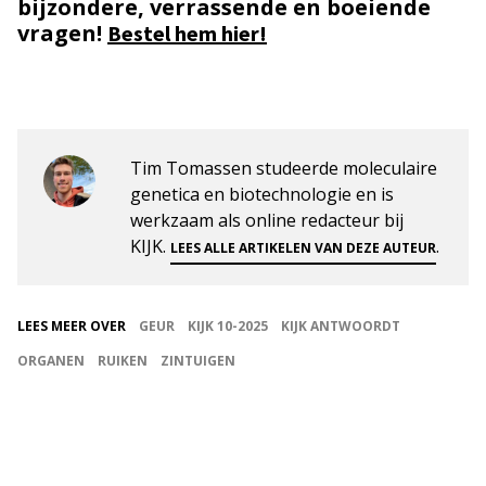
bijzondere, verrassende en boeiende
vragen!
Bestel hem hier!
Tim Tomassen studeerde moleculaire
genetica en biotechnologie en is
werkzaam als online redacteur bij
KIJK.
.
LEES ALLE ARTIKELEN VAN DEZE AUTEUR
LEES MEER OVER
GEUR
KIJK 10-2025
KIJK ANTWOORDT
ORGANEN
RUIKEN
ZINTUIGEN