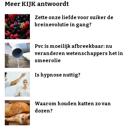
Meer KIJK antwoordt
Zette onze liefde voor suiker de
breinevolutie in gang?
Pvc is moeilijk afbreekbaar: nu
veranderen wetenschappers het in
smeerolie
Is hypnose nuttig?
Waarom houden katten zo van
dozen?