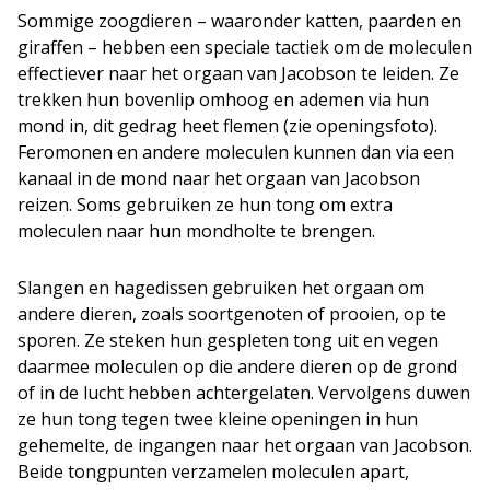
Sommige zoogdieren – waaronder katten, paarden en
giraffen – hebben een speciale tactiek om de moleculen
effectiever naar het orgaan van Jacobson te leiden. Ze
trekken hun bovenlip omhoog en ademen via hun
mond in, dit gedrag heet flemen (zie openingsfoto).
Feromonen en andere moleculen kunnen dan via een
kanaal in de mond naar het orgaan van Jacobson
reizen. Soms gebruiken ze hun tong om extra
moleculen naar hun mondholte te brengen.
Slangen en hagedissen gebruiken het orgaan om
andere dieren, zoals soortgenoten of prooien, op te
sporen. Ze steken hun gespleten tong uit en vegen
daarmee moleculen op die andere dieren op de grond
of in de lucht hebben achtergelaten. Vervolgens duwen
ze hun tong tegen twee kleine openingen in hun
gehemelte, de ingangen naar het orgaan van Jacobson.
Beide tongpunten verzamelen moleculen apart,