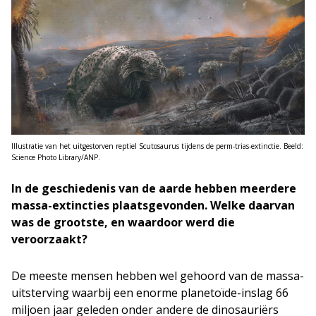
Illustratie van het uitgestorven reptiel Scutosaurus tijdens de perm-trias-extinctie. Beeld:
Science Photo Library/ANP.
In de geschiedenis van de aarde hebben meerdere
massa-extincties plaatsgevonden. Welke daarvan
was de grootste, en waardoor werd die
veroorzaakt?
De meeste mensen hebben wel gehoord van de massa-
uitsterving waarbij een enorme planetoïde-inslag 66
miljoen jaar geleden onder andere de dinosauriërs