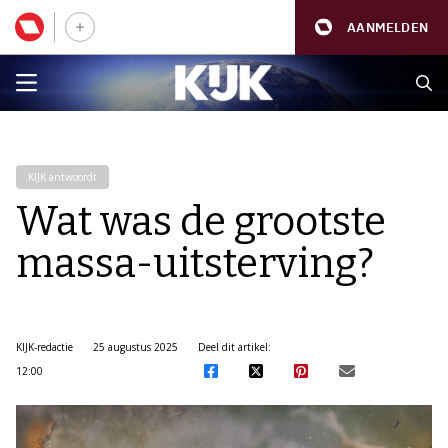
AANMELDEN
KIJK antwoordt
Wat was de grootste
massa-uitsterving?
KIJK-redactie
25 augustus 2025
Deel dit artikel:
12:00