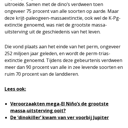
uitroeide. Samen met de dino’s verdween toen
ongeveer 75 procent van alle soorten op aarde. Maar
deze krijt-paleogeen-massaextinctie, ook wel de K-Pg-
extinctie genoemd, was niet de grootste massa-
uitsterving uit de geschiedenis van het leven.
Die vond plaats aan het einde van het perm, ongeveer
252 miljoen jaar geleden, en wordt de perm-trias-
extinctie genoemd. Tijdens deze gebeurtenis verdween
meer dan 90 procent van alle in zee levende soorten en
ruim 70 procent van de landdieren.
Lees ook:
Veroorzaakten mega-El Niño’s de grootste
massa-uitsterving ooit?
De ‘dinokiller’ kwam van ver voorbij Jupiter