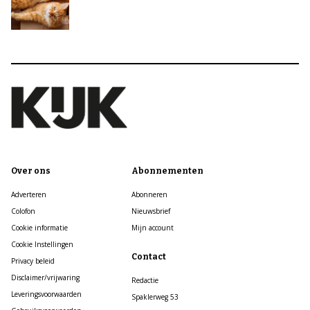
Over ons
Abonnementen
Adverteren
Abonneren
Colofon
Nieuwsbrief
Cookie informatie
Mijn account
Cookie Instellingen
Contact
Privacy beleid
Disclaimer/vrijwaring
Redactie
Leveringsvoorwaarden
Spaklerweg 53