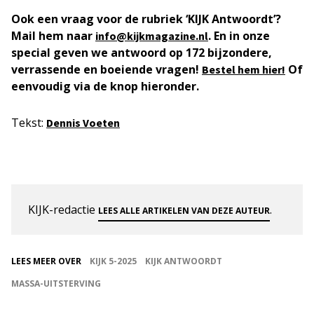
Ook een vraag voor de rubriek ‘KIJK Antwoordt’?
Mail hem naar
. En in onze
info@kijkmagazine.nl
special geven we antwoord op 172 bijzondere,
verrassende en boeiende vragen!
Of
Bestel hem hier!
eenvoudig via de knop hieronder.
Tekst:
Dennis Voeten
KIJK-redactie
.
LEES ALLE ARTIKELEN VAN DEZE AUTEUR
LEES MEER OVER
KIJK 5-2025
KIJK ANTWOORDT
MASSA-UITSTERVING