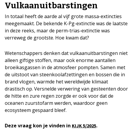
Vulkaanuitbarstingen
In totaal heeft de aarde al vijf grote massa-extincties
meegemaakt. De bekende K-Pg-extinctie was de laatste
in deze reeks, maar de perm-trias-extinctie was
verreweg de grootste. Hoe kwam dat?
Wetenschappers denken dat vulkaanuitbarstingen niet
alleen giftige stoffen, maar ook enorme aantallen
broeikasgassen in de atmosfeer pompten. Samen met
de uitstoot van steenkoolafzettingen en bossen die in
brand vlogen, warmde het wereldwijde klimaat
drastisch op. Versnelde verwering van gesteenten door
de hitte en zure regen zorgde er ook voor dat de
oceanen zuurstofarm werden, waardoor geen
ecosysteem gespaard bleef.
Deze vraag kon je vinden in
.
KIJK
5/2025