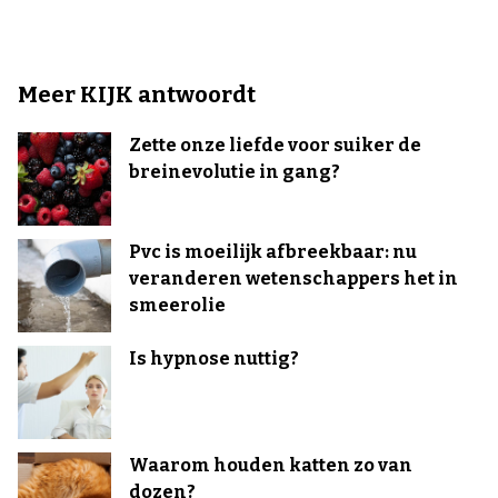
Meer KIJK antwoordt
Zette onze liefde voor suiker de
breinevolutie in gang?
Pvc is moeilijk afbreekbaar: nu
veranderen wetenschappers het in
smeerolie
Is hypnose nuttig?
Waarom houden katten zo van
dozen?