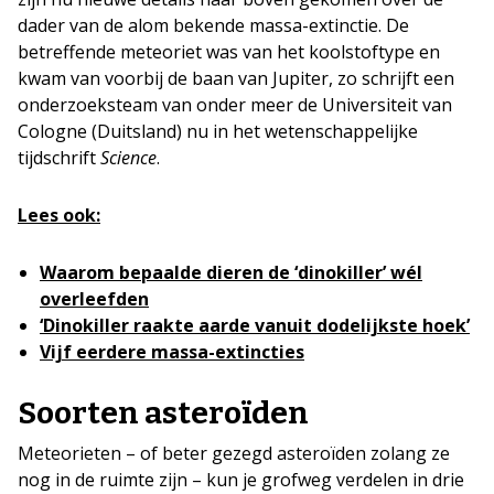
dader van de alom bekende massa-extinctie. De
betreffende meteoriet was van het koolstoftype en
kwam van voorbij de baan van Jupiter, zo schrijft een
onderzoeksteam van onder meer de Universiteit van
Cologne (Duitsland) nu in het wetenschappelijke
tijdschrift
Science
.
Lees ook:
Waarom bepaalde dieren de ‘dinokiller’ wél
overleefden
‘Dinokiller raakte aarde vanuit dodelijkste hoek’
Vijf eerdere massa-extincties
Soorten asteroïden
Meteorieten – of beter gezegd asteroïden zolang ze
nog in de ruimte zijn – kun je grofweg verdelen in drie