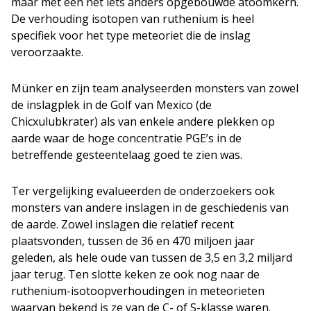
maar met een net iets anders opgebouwde atoomkern.
De verhouding isotopen van ruthenium is heel
specifiek voor het type meteoriet die de inslag
veroorzaakte.
Münker en zijn team analyseerden monsters van zowel
de inslagplek in de Golf van Mexico (de
Chicxulubkrater) als van enkele andere plekken op
aarde waar de hoge concentratie PGE’s in de
betreffende gesteentelaag goed te zien was.
Ter vergelijking evalueerden de onderzoekers ook
monsters van andere inslagen in de geschiedenis van
de aarde. Zowel inslagen die relatief recent
plaatsvonden, tussen de 36 en 470 miljoen jaar
geleden, als hele oude van tussen de 3,5 en 3,2 miljard
jaar terug. Ten slotte keken ze ook nog naar de
ruthenium-isotoopverhoudingen in meteorieten
waarvan bekend is ze van de C- of S-klasse waren.