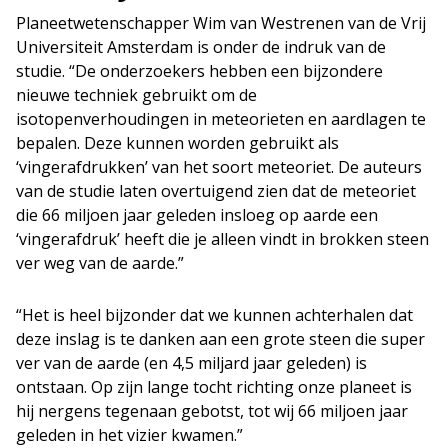
Planeetwetenschapper Wim van Westrenen van de Vrij
Universiteit Amsterdam is onder de indruk van de
studie. “De onderzoekers hebben een bijzondere
nieuwe techniek gebruikt om de
isotopenverhoudingen in meteorieten en aardlagen te
bepalen. Deze kunnen worden gebruikt als
‘vingerafdrukken’ van het soort meteoriet. De auteurs
van de studie laten overtuigend zien dat de meteoriet
die 66 miljoen jaar geleden insloeg op aarde een
‘vingerafdruk’ heeft die je alleen vindt in brokken steen
ver weg van de aarde.”
“Het is heel bijzonder dat we kunnen achterhalen dat
deze inslag is te danken aan een grote steen die super
ver van de aarde (en 4,5 miljard jaar geleden) is
ontstaan. Op zijn lange tocht richting onze planeet is
hij nergens tegenaan gebotst, tot wij 66 miljoen jaar
geleden in het vizier kwamen.”