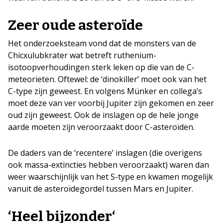
Zeer oude asteroïde
Het onderzoeksteam vond dat de monsters van de
Chicxulubkrater wat betreft ruthenium-
isotoopverhoudingen sterk leken op die van de C-
meteorieten. Oftewel: de ‘dinokiller’ moet ook van het
C-type zijn geweest. En volgens Münker en collega’s
moet deze van ver voorbij Jupiter zijn gekomen en zeer
oud zijn geweest. Ook de inslagen op de hele jonge
aarde moeten zijn veroorzaakt door C-asteroïden.
De daders van de ‘recentere’ inslagen (die overigens
ook massa-extincties hebben veroorzaakt) waren dan
weer waarschijnlijk van het S-type en kwamen mogelijk
vanuit de asteroïdegordel tussen Mars en Jupiter.
‘
Heel bijzonder
‘