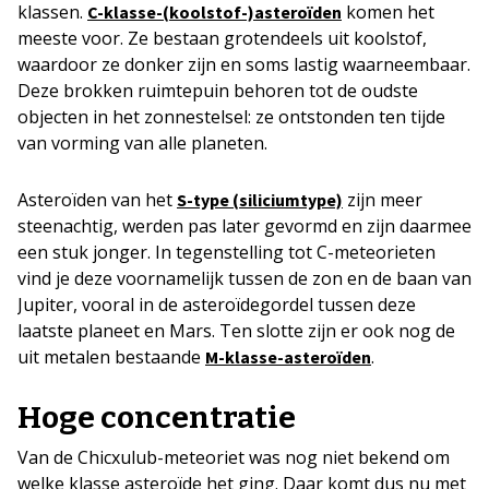
klassen.
komen het
C-klasse-(koolstof-)asteroïden
meeste voor. Ze bestaan grotendeels uit koolstof,
waardoor ze donker zijn en soms lastig waarneembaar.
Deze brokken ruimtepuin behoren tot de oudste
objecten in het zonnestelsel: ze ontstonden ten tijde
van vorming van alle planeten.
Asteroïden van het
zijn meer
S-type (siliciumtype)
steenachtig, werden pas later gevormd en zijn daarmee
een stuk jonger. In tegenstelling tot C-meteorieten
vind je deze voornamelijk tussen de zon en de baan van
Jupiter, vooral in de asteroïdegordel tussen deze
laatste planeet en Mars. Ten slotte zijn er ook nog de
uit metalen bestaande
.
M-klasse-asteroïden
Hoge concentratie
Van de Chicxulub-meteoriet was nog niet bekend om
welke klasse asteroïde het ging. Daar komt dus nu met