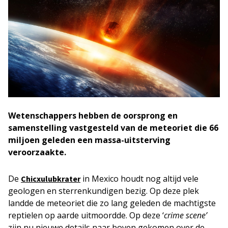
Wetenschappers hebben de oorsprong en
samenstelling vastgesteld van de meteoriet die 66
miljoen geleden een massa-uitsterving
veroorzaakte.
De
in Mexico houdt nog altijd vele
Chicxulubkrater
geologen en sterrenkundigen bezig. Op deze plek
landde de meteoriet die zo lang geleden de machtigste
reptielen op aarde uitmoordde. Op deze ‘
crime scene’
zijn nu nieuwe details naar boven gekomen over de