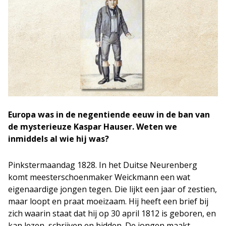
Europa was in de negentiende eeuw in de ban van
de mysterieuze Kaspar Hauser. Weten we
inmiddels al wie hij was?
Pinkstermaandag 1828. In het Duitse Neurenberg
komt meesterschoenmaker Weickmann een wat
eigenaardige jongen tegen. Die lijkt een jaar of zestien,
maar loopt en praat moeizaam. Hij heeft een brief bij
zich waarin staat dat hij op 30 april 1812 is geboren, en
kan lezen, schrijven en bidden. De jongen maakt