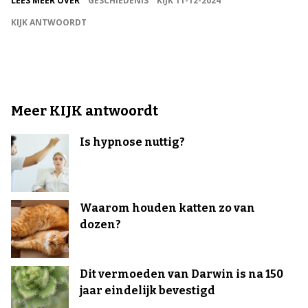
LEES MEER OVER
GESCHIEDENIS
KIJK 11-12-2024
KIJK ANTWOORDT
Meer KIJK antwoordt
Is hypnose nuttig?
Waarom houden katten zo van
dozen?
Dit vermoeden van Darwin is na 150
jaar eindelijk bevestigd