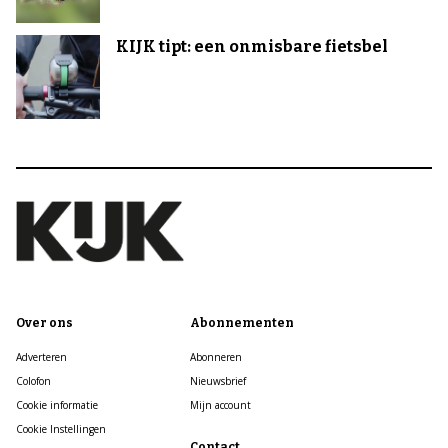
KIJK tipt: een onmisbare fietsbel
Over ons
Abonnementen
Adverteren
Abonneren
Colofon
Nieuwsbrief
Cookie informatie
Mijn account
Cookie Instellingen
Contact