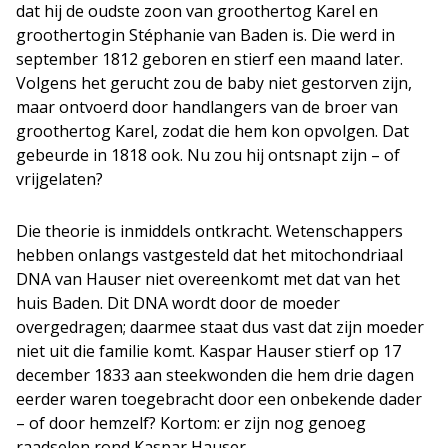
dat hij de oudste zoon van groothertog Karel en
groothertogin Stéphanie van Baden is. Die werd in
september 1812 geboren en stierf een maand later.
Volgens het gerucht zou de baby niet gestorven zijn,
maar ontvoerd door handlangers van de broer van
groothertog Karel, zodat die hem kon opvolgen. Dat
gebeurde in 1818 ook. Nu zou hij ontsnapt zijn – of
vrijgelaten?
Die theorie is inmiddels ontkracht. Wetenschappers
hebben onlangs vastgesteld dat het mitochondriaal
DNA van Hauser niet overeenkomt met dat van het
huis Baden. Dit DNA wordt door de moeder
overgedragen; daarmee staat dus vast dat zijn moeder
niet uit die familie komt. Kaspar Hauser stierf op 17
december 1833 aan steekwonden die hem drie dagen
eerder waren toegebracht door een onbekende dader
– of door hemzelf? Kortom: er zijn nog genoeg
raadselen rond Kaspar Hauser.