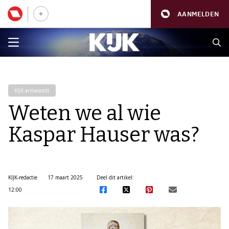
AANMELDEN
KIJK antwoordt
Weten we al wie
Kaspar Hauser was?
KIJK-redactie
17 maart 2025
Deel dit artikel:
12:00