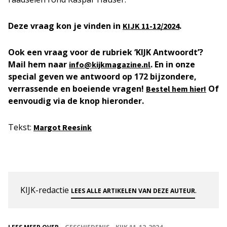
Deze vraag kon je vinden in
.
KIJK
11-12/2024
Ook een vraag voor de rubriek ‘KIJK Antwoordt’?
Mail hem naar
. En in onze
info@kijkmagazine.nl
special geven we antwoord op 172 bijzondere,
verrassende en boeiende vragen!
Of
Bestel hem hier!
eenvoudig via de knop hieronder.
Tekst:
Margot Ree
s
ink
KIJK-redactie
.
LEES ALLE ARTIKELEN VAN DEZE AUTEUR