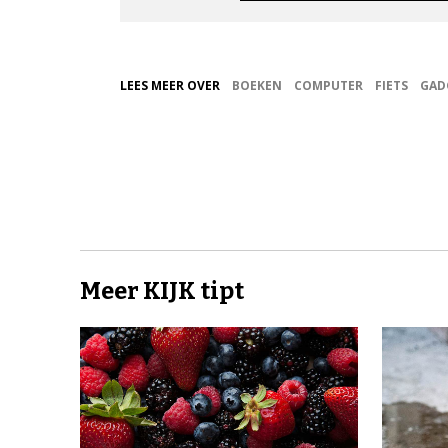
LEES MEER OVER
BOEKEN
COMPUTER
FIETS
GAD
Meer KIJK tipt