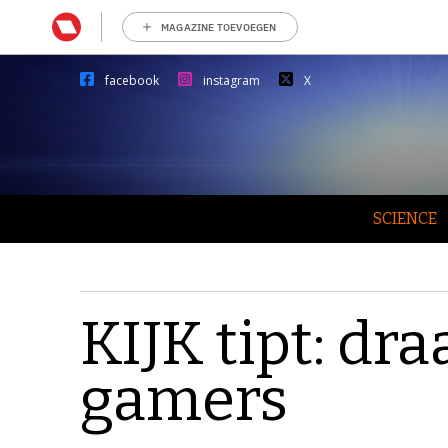
MAGAZINE TOEVOEGEN
facebook
instagram
X
SCIENCE
KIJK tipt: dr
gamers