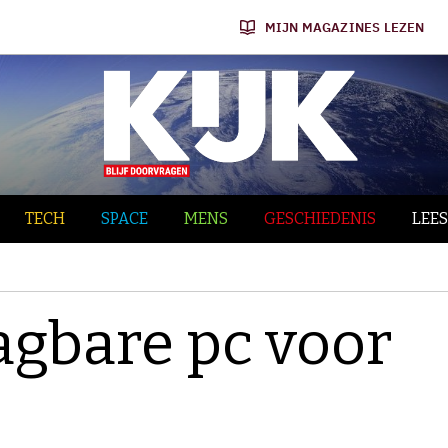
MIJN MAGAZINES LEZEN
TECH
SPACE
MENS
GESCHIEDENIS
LEES
aagbare pc voor