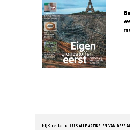
Be
we
me
KIJK-redactie
LEES ALLE ARTIKELEN VAN DEZE 