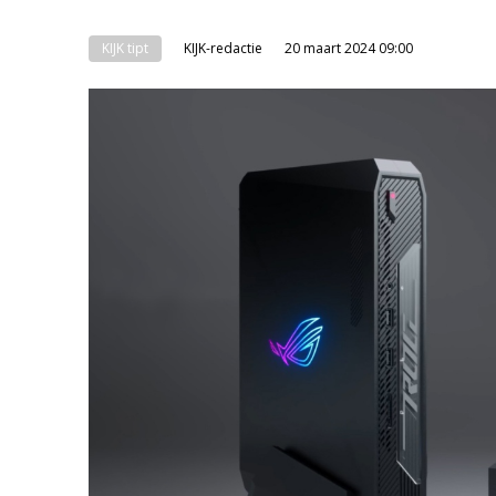
KIJK tipt
KIJK-redactie
20 maart 2024 09:00