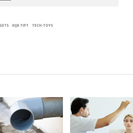
GETS
KIJK TIPT
TECH-TOYS