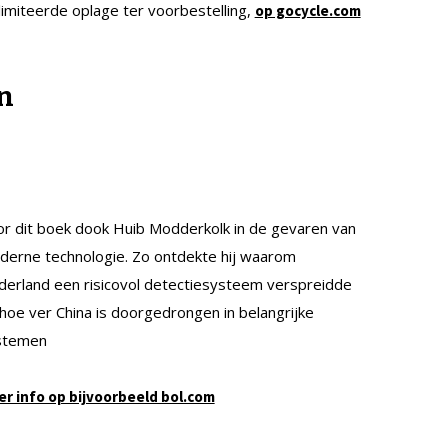
imiteerde oplage ter voorbestelling,
op gocycle.com
en
r dit boek dook Huib Modderkolk in de gevaren van
erne technologie. Zo ontdekte hij waarom
erland een risicovol detectiesysteem verspreidde
hoe ver China is doorgedrongen in belangrijke
stemen
r info op bijvoorbeeld bol.com