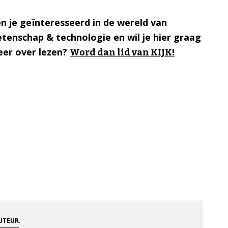
n je geïnteresseerd in de wereld van
tenschap & technologie en wil je hier graag
er over lezen?
Word dan lid van KIJK!
.
AUTEUR