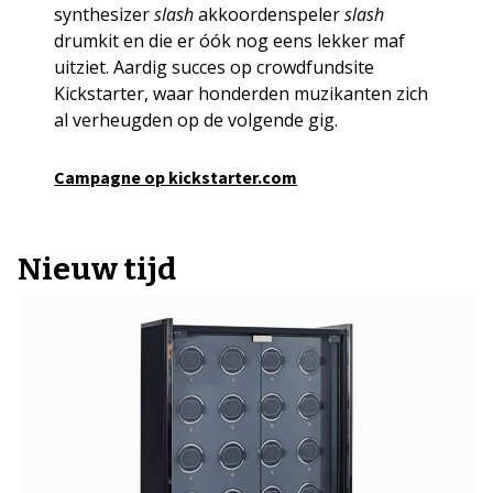
synthesizer
slash
akkoordenspeler
slash
drumkit en die er óók nog eens lekker maf
uitziet. Aardig succes op crowdfundsite
Kickstarter, waar honderden muzikanten zich
al verheugden op de volgende gig.
Campagne op kickstarter.com
Nieuw tijd