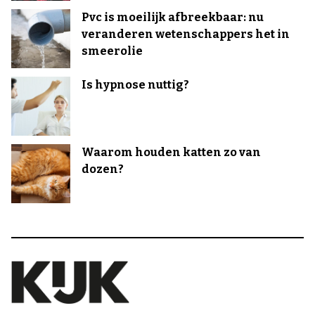
Pvc is moeilijk afbreekbaar: nu
veranderen wetenschappers het in
smeerolie
Is hypnose nuttig?
Waarom houden katten zo van
dozen?