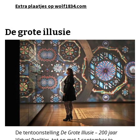
Extra plaatjes op wolf1834.com
De grote illusie
De tentoonstelling
De Grote Illusie – 200 jaar
Virtual Realities
, tot en met 1 september te