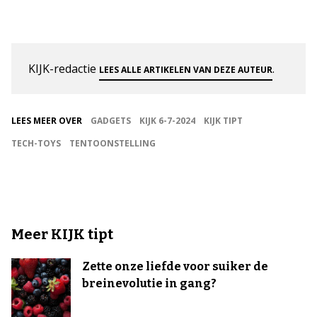
KIJK-redactie
.
LEES ALLE ARTIKELEN VAN DEZE AUTEUR
LEES MEER OVER
GADGETS
KIJK 6-7-2024
KIJK TIPT
TECH-TOYS
TENTOONSTELLING
Meer KIJK tipt
Zette onze liefde voor suiker de
breinevolutie in gang?