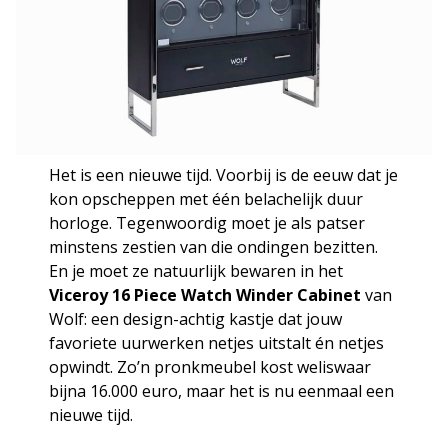
Het is een nieuwe tijd. Voorbij is de eeuw dat je
kon opscheppen met één belachelijk duur
horloge. Tegenwoordig moet je als patser
minstens zestien van die ondingen bezitten.
En je moet ze natuurlijk bewaren in het
Viceroy 16 Piece Watch Winder Cabinet
van
Wolf: een design-achtig kastje dat jouw
favoriete uurwerken netjes uitstalt én netjes
opwindt. Zo’n pronkmeubel kost weliswaar
bijna 16.000 euro, maar het is nu eenmaal een
nieuwe tijd.