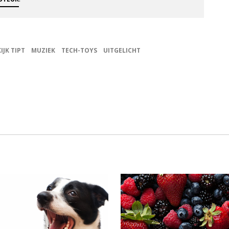
KIJK TIPT
MUZIEK
TECH-TOYS
UITGELICHT