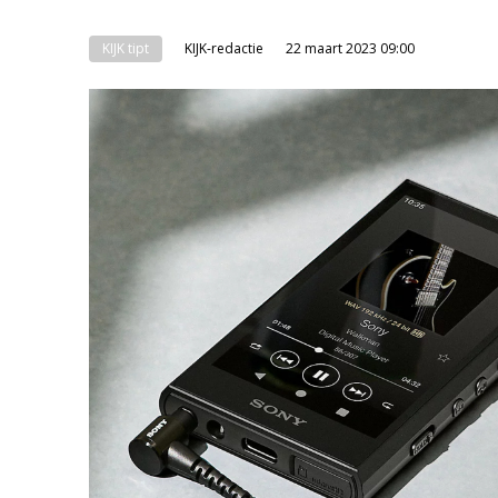
KIJK tipt
KIJK-redactie
22 maart 2023 09:00