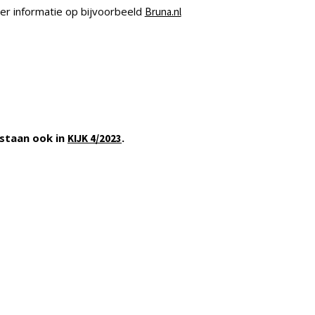
r informatie op bijvoorbeeld
Bruna.nl
staan ook in
.
KIJK 4/2023