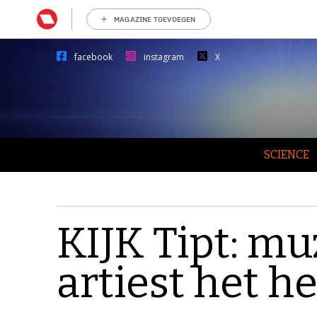
MAGAZINE TOEVOEGEN
facebook
instagram
X
SCIENCE
KIJK Tipt: mu
artiest het h