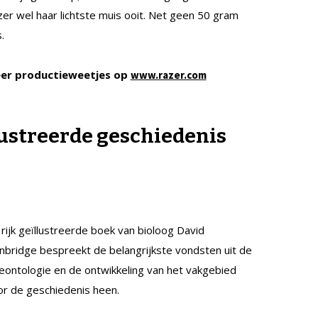
er wel haar lichtste muis ooit. Net geen 50 gram
.
er productieweetjes op
www.razer.com
lustreerde geschiedenis
 rijk geïllustreerde boek van bioloog David
nbridge bespreekt de belangrijkste vondsten uit de
eontologie en de ontwikkeling van het vakgebied
r de geschiedenis heen.