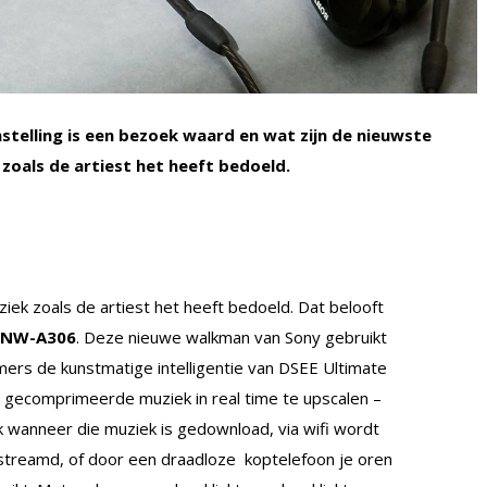
telling is een bezoek waard en wat zijn de nieuwste
zoals de artiest het heeft bedoeld.
iek zoals de artiest het heeft bedoeld. Dat belooft
NW-A306
. Deze nieuwe walkman van Sony gebruikt
ers de kunstmatige intelligentie van DSEE Ultimate
gecomprimeerde muziek in real time te upscalen –
 wanneer die muziek is gedownload, via wifi wordt
treamd, of door een draadloze koptelefoon je oren