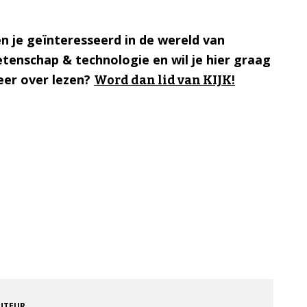
n je geïnteresseerd in de wereld van
tenschap & technologie en wil je hier graag
er over lezen?
Word dan lid van KIJK!
.
AUTEUR