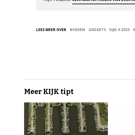
LEES MEER OVER
BOEKEN
GADGETS
KIJK 4-2023
Meer KIJK tipt