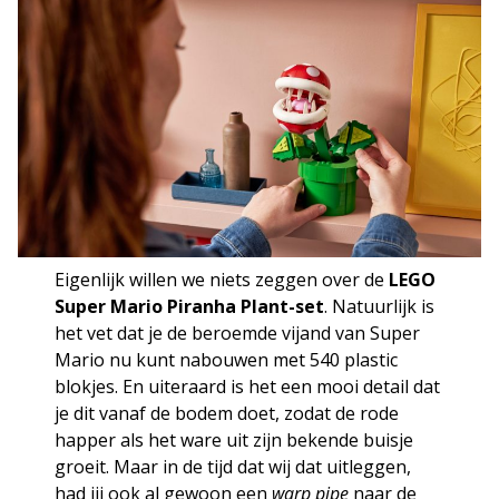
Eigenlijk willen we niets zeggen over de
LEGO
Super Mario Piranha Plant-set
. Natuurlijk is
het vet dat je de beroemde vijand van Super
Mario nu kunt nabouwen met 540 plastic
blokjes. En uiteraard is het een mooi detail dat
je dit vanaf de bodem doet, zodat de rode
happer als het ware uit zijn bekende buisje
groeit. Maar in de tijd dat wij dat uitleggen,
had jij ook al gewoon een
warp pipe
naar de