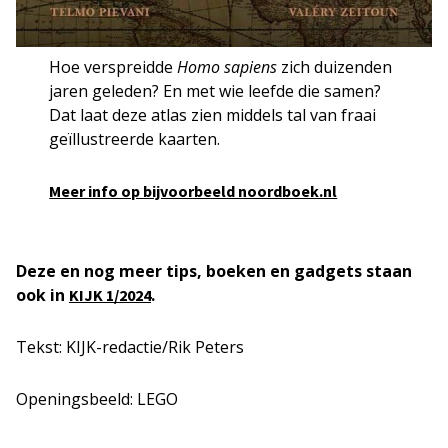
Hoe verspreidde
Homo sapiens
zich duizenden
jaren geleden? En met wie leefde die samen?
Dat laat deze atlas zien middels tal van fraai
geïllustreerde kaarten.
Meer info op bijvoorbeeld noordboek.nl
Deze en nog meer tips, boeken en gadgets staan
ook in
.
KIJK 1/2024
Tekst: KIJK-redactie/Rik Peters
Openingsbeeld: LEGO