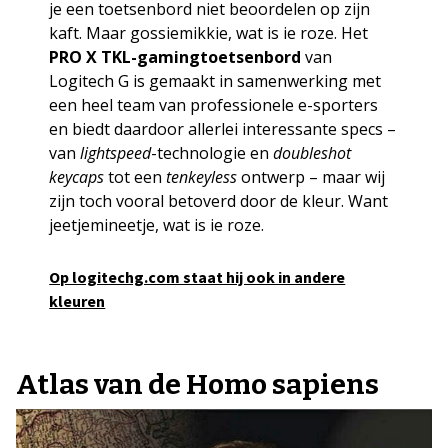
je een toetsenbord niet beoordelen op zijn
kaft. Maar gossiemikkie, wat is ie roze. Het
PRO X TKL-gamingtoetsenbord
van
Logitech G is gemaakt in samenwerking met
een heel team van professionele e-sporters
en biedt daardoor allerlei interessante specs –
van
lightspeed
-technologie en
doubleshot
keycaps
tot een
tenkeyless
ontwerp – maar wij
zijn toch vooral betoverd door de kleur. Want
jeetjemineetje, wat is ie roze.
Op logitechg.com staat hij ook in andere
kleuren
Atlas van de Homo sapiens