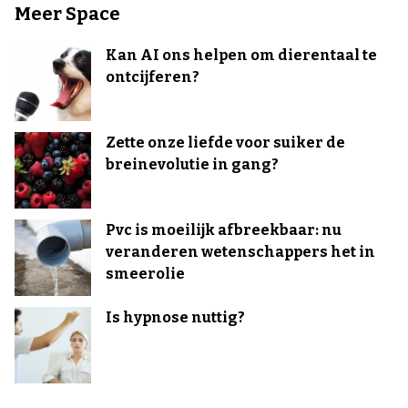
Meer Space
Kan AI ons helpen om dierentaal te
ontcijferen?
Zette onze liefde voor suiker de
breinevolutie in gang?
Pvc is moeilijk afbreekbaar: nu
veranderen wetenschappers het in
smeerolie
Is hypnose nuttig?