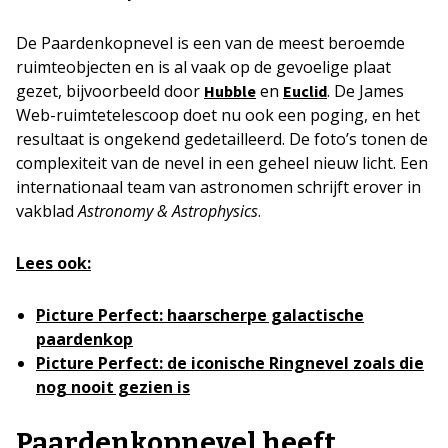
De Paardenkopnevel is een van de meest beroemde
ruimteobjecten en is al vaak op de gevoelige plaat
gezet, bijvoorbeeld door
en
. De James
Hubble
Euclid
Web-ruimtetelescoop doet nu ook een poging, en het
resultaat is ongekend gedetailleerd. De foto’s tonen de
complexiteit van de nevel in een geheel nieuw licht. Een
internationaal team van astronomen schrijft erover in
vakblad
Astronomy & Astrophysics
.
Lees ook:
Picture Perfect: haarscherpe galactische
paardenkop
Picture Perfect: de iconische Ringnevel zoals die
nog nooit gezien is
Paardenkopnevel heeft