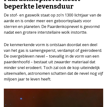
beperkte levensduur
De stof- en gaswolk staat op zo’n 1300 lichtjaar van de
aarde en is onder meer een geboorteplaats voor
sterren en planeten. De Paardenkopnevel is gevormd
nadat een grotere interstellaire wolk instortte.
De kenmerkende vorm is ontstaan doordat een deel
van het gas is samengeperst, verdampt of geërodeerd.
De overgebleven nevel – toevallig in de vorm van een
paardenhoofd – bestaat uit zwaarder materiaal dat
minder snel erodeert. Toch zal ook de kop uiteindelijk
uiteenvallen, astronomen schatten dat de nevel nog vijf
miljoen jaar te leven heeft.