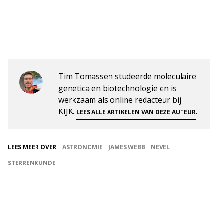
Tim Tomassen studeerde moleculaire
genetica en biotechnologie en is
werkzaam als online redacteur bij
KIJK.
.
LEES ALLE ARTIKELEN VAN DEZE AUTEUR
LEES MEER OVER
ASTRONOMIE
JAMES WEBB
NEVEL
STERRENKUNDE