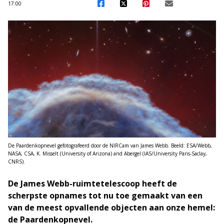
17:00
De Paardenkopnevel gefotografeerd door de NIRCam van James Webb. Beeld: ESA/Webb,
NASA, CSA, K. Misselt (University of Arizona) and Abergel (IAS/University Paris-Saclay,
CNRS).
De James Webb-ruimtetelescoop heeft de
scherpste opnames tot nu toe gemaakt van een
van de meest opvallende objecten aan onze hemel:
de Paardenkopnevel.