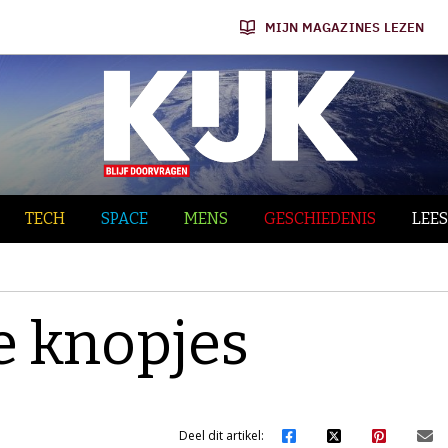
MIJN MAGAZINES LEZEN
TECH
SPACE
MENS
GESCHIEDENIS
LEES
fe knopjes
Deel dit artikel: