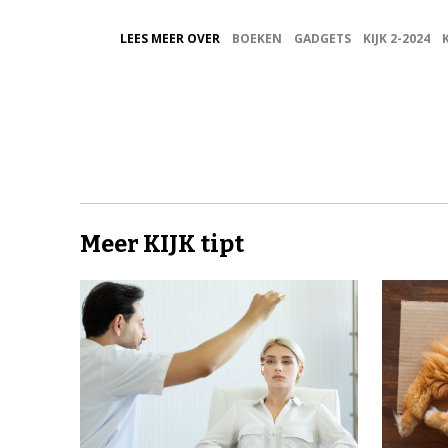
LEES MEER OVER
BOEKEN
GADGETS
KIJK 2-2024
Meer KIJK tipt