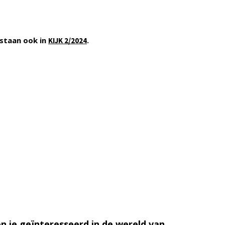
staan ook in
.
KIJK 2/2024
n je geïnteresseerd in de wereld van