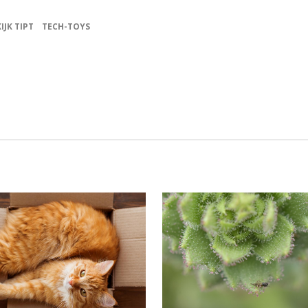
KIJK TIPT
TECH-TOYS