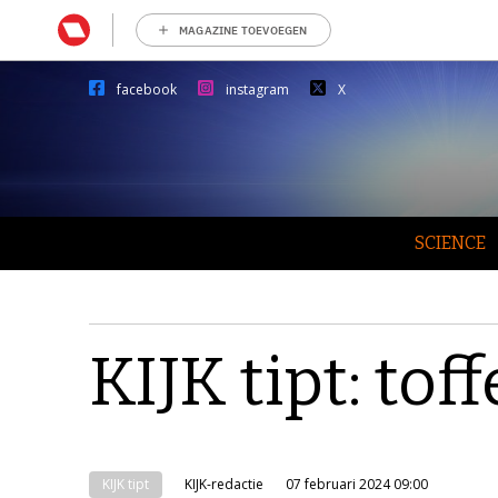
MAGAZINE TOEVOEGEN
facebook
instagram
X
SCIENCE
KIJK tipt: tof
KIJK tipt
KIJK-redactie
07 februari 2024 09:00