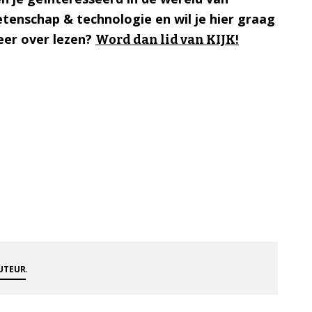
tenschap & technologie en wil je hier graag
er over lezen?
Word dan lid van KIJK!
.
AUTEUR