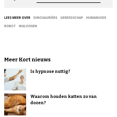
LEES MEER OVER
DINOSAURIËRS
GEREEDSCHAP
HUMANOIDE
ROBOT
WALVISSEN
Meer Kort nieuws
Is hypnose nuttig?
Waarom houden katten zo van
dozen?