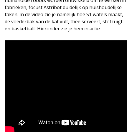
humanoïde robots worden ontwikkeld om te werken in
fabrieken, focust Astribot duidelijk op huishoudelijke
taken. In de video zie je namelijk hoe S1 wafels maakt,
de voederbak van de kat vult, thee serveert, stofzuigt
en basketbalt. Hieronder zie je hem in actie.