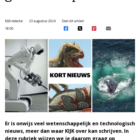
KIJK-redactie
23 augustus 2024
Deel dit artikel:
18:00
Er is onwijs veel wetenschappelijk en technologisch
nieuws, meer dan waar KIJK over kan schrijven. In
deze rubriek wijzen we je daarom graag op