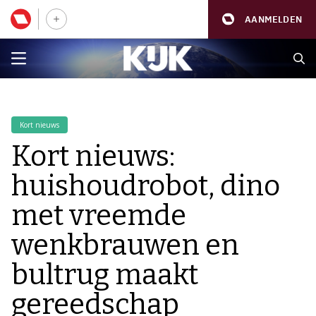
AANMELDEN
Kort nieuws
Kort nieuws:
huishoudrobot, dino
met vreemde
wenkbrauwen en
bultrug maakt
gereedschap