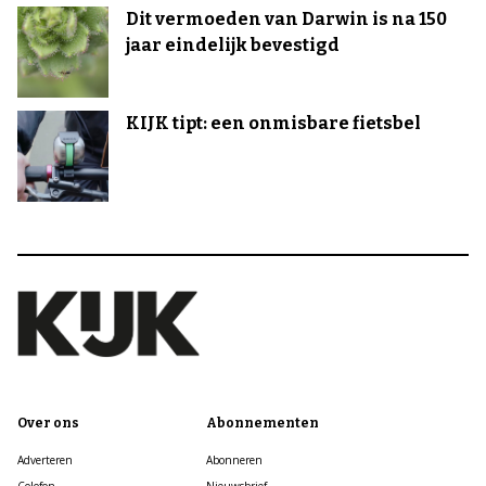
Dit vermoeden van Darwin is na 150
jaar eindelijk bevestigd
KIJK tipt: een onmisbare fietsbel
Over ons
Abonnementen
Adverteren
Abonneren