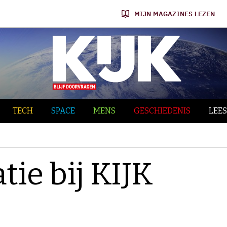
MIJN MAGAZINES LEZEN
TECH
SPACE
MENS
GESCHIEDENIS
LEES
tie bij KIJK