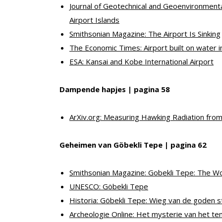
Journal of Geotechnical and Geoenvironmental
Airport Islands
Smithsonian Magazine: The Airport Is Sinking
The Economic Times: Airport built on water in
ESA: Kansai and Kobe International Airport
Dampende hapjes | pagina 58
ArXiv.org: Measuring Hawking Radiation from
Geheimen van Göbekli Tepe | pagina 62
Smithsonian Magazine: Gobekli Tepe: The Wo
UNESCO: Göbekli Tepe
Historia: Göbekli Tepe: Wieg van de goden st
Archeologie Online: Het mysterie van het t