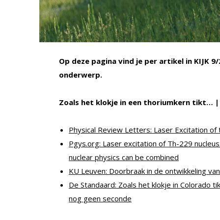
Op deze pagina vind je per artikel in KIJK 9
onderwerp.
Zoals het klokje in een thoriumkern tikt… |
Physical Review Letters: Laser Excitation of
Pgys.org: Laser excitation of Th-229 nucleus
nuclear physics can be combined
KU Leuven: Doorbraak in de ontwikkeling va
De Standaard: Zoals het klokje in Colorado tik
nog geen seconde