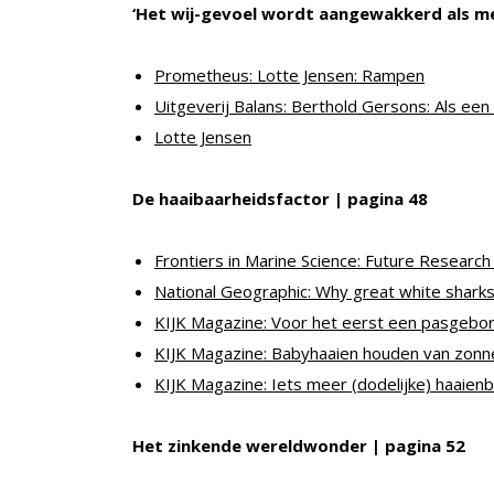
‘Het wij-gevoel wordt aangewakkerd als me
Prometheus: Lotte Jensen: Rampen
Uitgeverij Balans: Berthold Gersons: Als een
Lotte Jensen
De haaibaarheidsfactor | pagina 48
Frontiers in Marine Science: Future Research 
National Geographic: Why great white sharks 
KIJK Magazine: Voor het eerst een pasgebore
KIJK Magazine: Babyhaaien houden van zon
KIJK Magazine: Iets meer (dodelijke) haaie
Het zinkende wereldwonder | pagina 52