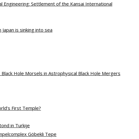
 Engineering: Settlement of the Kansai International
 Japan is sinking into sea
 Black Hole Morsels in Astrophysical Black Hole Mergers
rld’s First Temple?
ond in Turkije
empelcomplex Göbekli Tepe