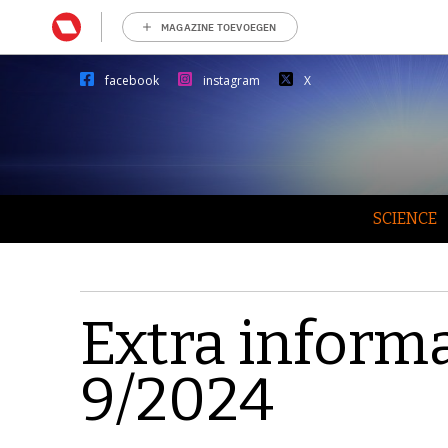
MAGAZINE TOEVOEGEN
facebook
instagram
X
SCIENCE
Extra informa
9/2024