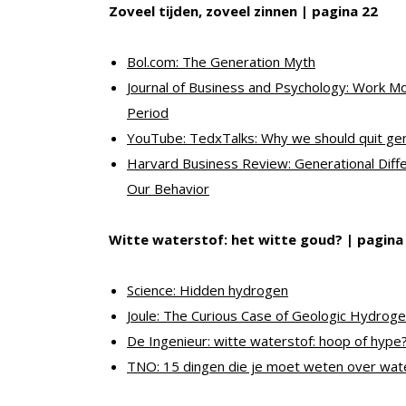
Zoveel tijden, zoveel zinnen | pagina 22
Bol.com: The Generation Myth
Journal of Business and Psychology: Work M
Period
YouTube: TedxTalks: Why we should quit ge
Harvard Business Review: Generational Diffe
Our Behavior
Witte waterstof: het witte goud? | pagina
Science: Hidden hydrogen
Joule: The Curious Case of Geologic Hydrog
De Ingenieur: witte waterstof: hoop of hype
TNO: 15 dingen die je moet weten over wat