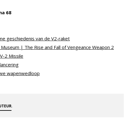
na 68
me geschiedenis van de V2-raket
ce Museum | The Rise and Fall of Vengeance Weapon 2
V-2 Missile
lancering
ieuwe wapenwedloop
.
AUTEUR