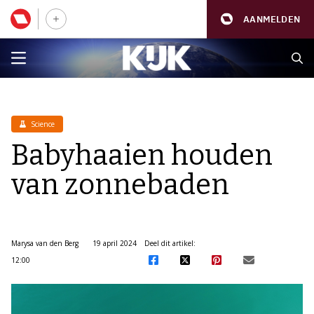
AANMELDEN
Science
Babyhaaien houden
van zonnebaden
Marysa van den Berg
19 april 2024
Deel dit artikel:
12:00