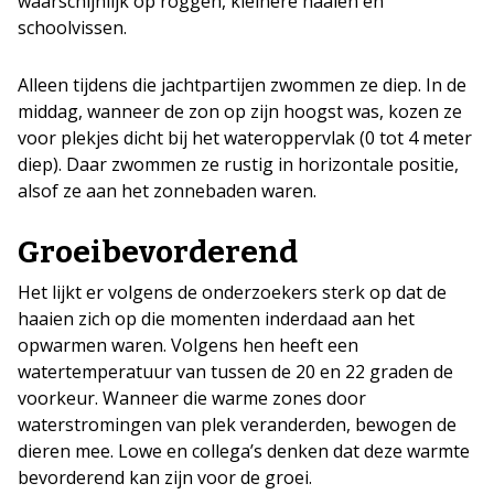
waarschijnlijk op roggen, kleinere haaien en
schoolvissen.
Alleen tijdens die jachtpartijen zwommen ze diep. In de
middag, wanneer de zon op zijn hoogst was, kozen ze
voor plekjes dicht bij het wateroppervlak (0 tot 4 meter
diep). Daar zwommen ze rustig in horizontale positie,
alsof ze aan het zonnebaden waren.
Groeibevorderend
Het lijkt er volgens de onderzoekers sterk op dat de
haaien zich op die momenten inderdaad aan het
opwarmen waren. Volgens hen heeft een
watertemperatuur van tussen de 20 en 22 graden de
voorkeur. Wanneer die warme zones door
waterstromingen van plek veranderden, bewogen de
dieren mee. Lowe en collega’s denken dat deze warmte
bevorderend kan zijn voor de groei.