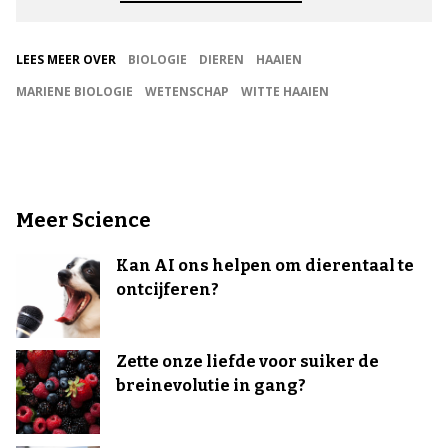
LEES MEER OVER
BIOLOGIE
DIEREN
HAAIEN
MARIENE BIOLOGIE
WETENSCHAP
WITTE HAAIEN
Meer Science
Kan AI ons helpen om dierentaal te
ontcijferen?
Zette onze liefde voor suiker de
breinevolutie in gang?