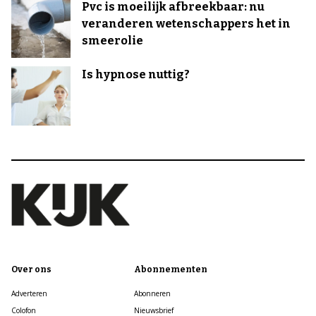
Pvc is moeilijk afbreekbaar: nu
veranderen wetenschappers het in
smeerolie
Is hypnose nuttig?
Over ons
Abonnementen
Adverteren
Abonneren
Colofon
Nieuwsbrief