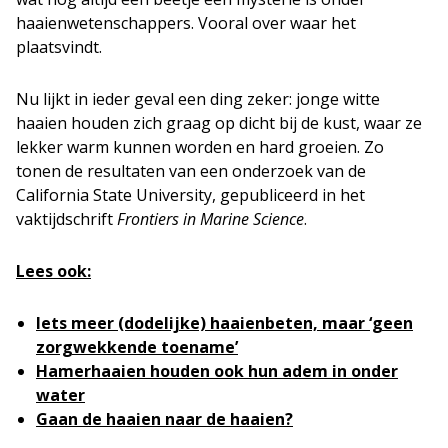
haaienwetenschappers. Vooral over waar het
plaatsvindt.
Nu lijkt in ieder geval een ding zeker: jonge witte
haaien houden zich graag op dicht bij de kust, waar ze
lekker warm kunnen worden en hard groeien. Zo
tonen de resultaten van een onderzoek van de
California State University, gepubliceerd in het
vaktijdschrift
Frontiers in Marine Science
.
Lees ook:
Iets meer (dodelijke) haaienbeten, maar ‘geen
zorgwekkende toename’
Hamerhaaien houden ook hun adem in onder
water
Gaan de haaien naar de haaien?