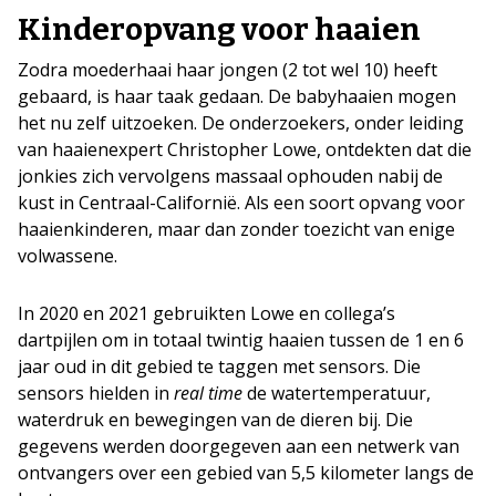
Kinderopvang voor haaien
Zodra moederhaai haar jongen (2 tot wel 10) heeft
gebaard, is haar taak gedaan. De babyhaaien mogen
het nu zelf uitzoeken. De onderzoekers, onder leiding
van haaienexpert Christopher Lowe, ontdekten dat die
jonkies zich vervolgens massaal ophouden nabij de
kust in Centraal-Californië. Als een soort opvang voor
haaienkinderen, maar dan zonder toezicht van enige
volwassene.
In 2020 en 2021 gebruikten Lowe en collega’s
dartpijlen om in totaal twintig haaien tussen de 1 en 6
jaar oud in dit gebied te taggen met sensors. Die
sensors hielden in
real time
de watertemperatuur,
waterdruk en bewegingen van de dieren bij. Die
gegevens werden doorgegeven aan een netwerk van
ontvangers over een gebied van 5,5 kilometer langs de