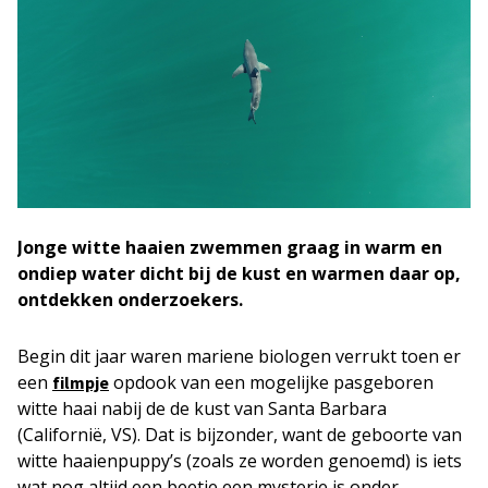
Jonge witte haaien zwemmen graag in warm en
ondiep water dicht bij de kust en warmen daar op,
ontdekken onderzoekers.
Begin dit jaar waren mariene biologen verrukt toen er
een
opdook van een mogelijke pasgeboren
filmpje
witte haai nabij de de kust van Santa Barbara
(Californië, VS). Dat is bijzonder, want de geboorte van
witte haaienpuppy’s (zoals ze worden genoemd) is iets
wat nog altijd een beetje een mysterie is onder