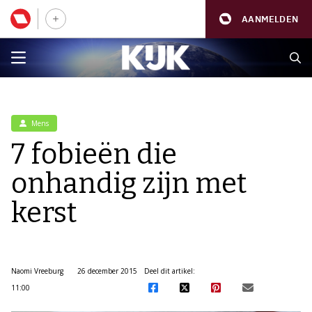
AANMELDEN
Mens
7 fobieën die
onhandig zijn met
kerst
Naomi Vreeburg
26 december 2015
Deel dit artikel:
11:00