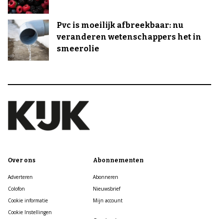
Pvc is moeilijk afbreekbaar: nu
veranderen wetenschappers het in
smeerolie
Over ons
Abonnementen
Adverteren
Abonneren
Colofon
Nieuwsbrief
Cookie informatie
Mijn account
Cookie Instellingen