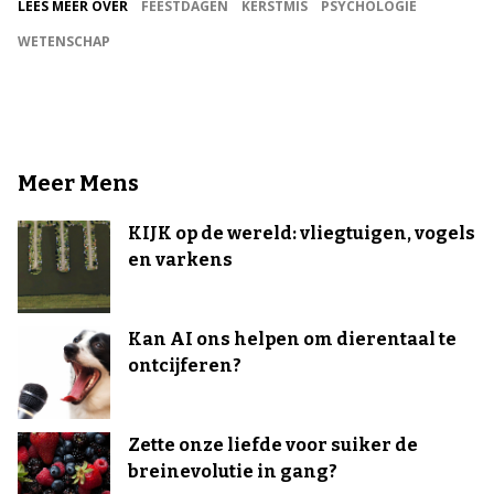
LEES MEER OVER
FEESTDAGEN
KERSTMIS
PSYCHOLOGIE
WETENSCHAP
Meer Mens
KIJK op de wereld: vliegtuigen, vogels
en varkens
Kan AI ons helpen om dierentaal te
ontcijferen?
Zette onze liefde voor suiker de
breinevolutie in gang?