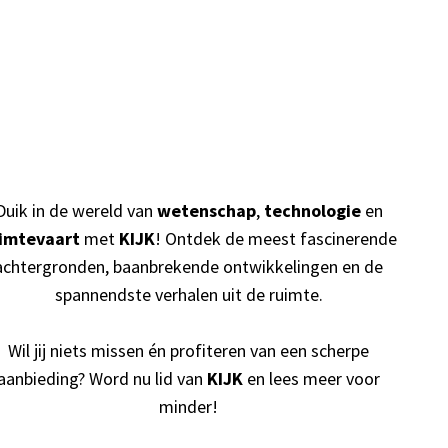
Duik in de wereld van
wetenschap
,
technologie
en
imtevaart
met
KIJK
! Ontdek de meest fascinerende
achtergronden, baanbrekende ontwikkelingen en de
spannendste verhalen uit de ruimte.
Wil jij niets missen én profiteren van een scherpe
aanbieding? Word nu lid van
KIJK
en lees meer voor
minder!