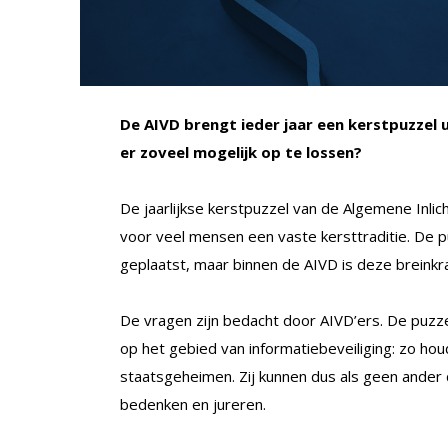
De AIVD brengt ieder jaar een kerstpuzzel u
er zoveel mogelijk op te lossen?
De jaarlijkse kerstpuzzel van de Algemene Inlich
voor veel mensen een vaste kersttraditie. De 
geplaatst, maar binnen de AIVD is deze breinkrak
De vragen zijn bedacht door AIVD’ers. De puzz
op het gebied van informatiebeveiliging: zo ho
staatsgeheimen. Zij kunnen dus als geen ander
bedenken en jureren.