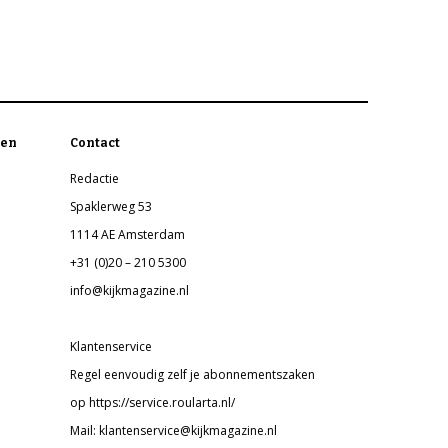
en
Contact
Redactie
Spaklerweg 53
1114 AE Amsterdam
+31 (0)20 – 210 5300
info@kijkmagazine.nl
Klantenservice
Regel eenvoudig zelf je abonnementszaken
op https://service.roularta.nl/
Mail: klantenservice@kijkmagazine.nl