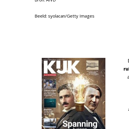
Beeld: syolacan/Getty Images
ru