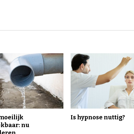
 moeilijk
Is hypnose nuttig?
kbaar: nu
deren