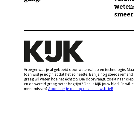
wetens
smeer
Vroeger was je al geboeid door wetenschap en technologie. Maa
toen wist je nog niet dat het zo heette. Ben je nog steeds iemand
graag wil weten hoe het écht zit? Die doorvraagt, zoekt naar die
en de wereld graag beter begrijpt? Dan is KIJK jouw blad. En wil je
meer missen?
Abonneer je dan op onze nieuwsbrief!