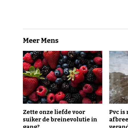
Meer Mens
Zette onze liefde voor
Pvc is
suiker de breinevolutie in
afbree
gang?
veran