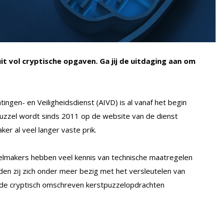
it vol cryptische opgaven. Ga jij de uitdaging aan om
tingen- en Veiligheidsdienst (AIVD) is al vanaf het begin
puzzel wordt sinds 2011 op de website van de dienst
er al veel langer vaste prik.
elmakers hebben veel kennis van technische maatregelen
uden zij zich onder meer bezig met het versleutelen van
 de cryptisch omschreven kerstpuzzelopdrachten