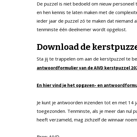
De puzzel is niet bedoeld om nieuw personeel 
en hen kennis te laten maken met de complexit
ieder jaar de puzzel zó te maken dat niemand a
tenminste één deelnemer wordt opgelost.
Download de kerstpuzz
Sta jij te trappelen om aan de kerstpuzzel te 
antwoordformulier van de AIVD kerstpuzzel 2
En hier vind je het opgaven- en antwoordformul
Je kunt je antwoorden inzenden tot en met 14 ja
toegezonden. Tenminste, als je meer dan nul 
heeft verzameld, mag zichzelf de winnaar noe
Bron: AIVD