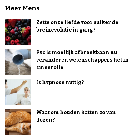
Meer Mens
Zette onze liefde voor suiker de
breinevolutie in gang?
Pvc is moeilijk afbreekbaar: nu
veranderen wetenschappers het in
smeerolie
Is hypnose nuttig?
Waarom houden katten zo van
dozen?