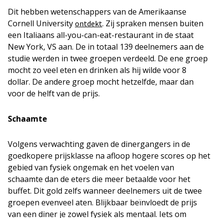
Dit hebben wetenschappers van de Amerikaanse
Cornell University
. Zij spraken mensen buiten
ontdekt
een Italiaans all-you-can-eat-restaurant in de staat
New York, VS aan. De in totaal 139 deelnemers aan de
studie werden in twee groepen verdeeld. De ene groep
mocht zo veel eten en drinken als hij wilde voor 8
dollar. De andere groep mocht hetzelfde, maar dan
voor de helft van de prijs.
Schaamte
Volgens verwachting gaven de dinergangers in de
goedkopere prijsklasse na afloop hogere scores op het
gebied van fysiek ongemak en het voelen van
schaamte dan de eters die meer betaalde voor het
buffet. Dit gold zelfs wanneer deelnemers uit de twee
groepen evenveel aten. Blijkbaar beïnvloedt de prijs
van een diner je zowel fysiek als mentaal. Iets om