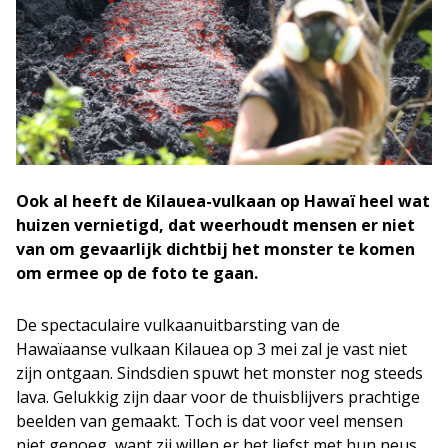
Ook al heeft de Kilauea-vulkaan op Hawaï heel wat
huizen vernietigd, dat weerhoudt mensen er niet
van om gevaarlijk dichtbij het monster te komen
om ermee op de foto te gaan.
De spectaculaire vulkaanuitbarsting van de
Hawaïaanse vulkaan Kilauea op 3 mei zal je vast niet
zijn ontgaan. Sindsdien spuwt het monster nog steeds
lava. Gelukkig zijn daar voor de thuisblijvers prachtige
beelden van gemaakt. Toch is dat voor veel mensen
niet genoeg, want zij willen er het liefst met hun neus