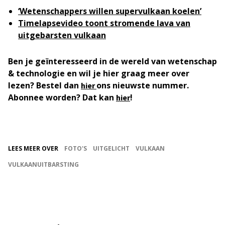
‘Wetenschappers willen supervulkaan koelen’
Timelapsevideo toont stromende lava van
uitgebarsten vulkaan
Ben je geïnteresseerd in de wereld van wetenschap
& technologie en wil je hier graag meer over
lezen? Bestel dan
ons nieuwste nummer.
hier
Abonnee worden? Dat kan
!
hier
LEES MEER OVER
FOTO'S
UITGELICHT
VULKAAN
VULKAANUITBARSTING