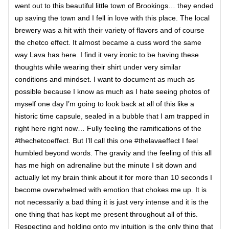
went out to this beautiful little town of Brookings… they ended
up saving the town and I fell in love with this place. The local
brewery was a hit with their variety of flavors and of course
the chetco effect. It almost became a cuss word the same
way Lava has here. I find it very ironic to be having these
thoughts while wearing their shirt under very similar
conditions and mindset. I want to document as much as
possible because I know as much as I hate seeing photos of
myself one day I’m going to look back at all of this like a
historic time capsule, sealed in a bubble that I am trapped in
right here right now… Fully feeling the ramifications of the
#thechetcoeffect. But I’ll call this one #thelavaeffect I feel
humbled beyond words. The gravity and the feeling of this all
has me high on adrenaline but the minute I sit down and
actually let my brain think about it for more than 10 seconds I
become overwhelmed with emotion that chokes me up. It is
not necessarily a bad thing it is just very intense and it is the
one thing that has kept me present throughout all of this.
Respecting and holding onto my intuition is the only thing that