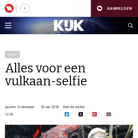
AANMELDEN
Foto's
Alles voor een
vulkaan-selfie
Laurien Onderwater
18 mei 2018
Deel dit artikel:
12:59