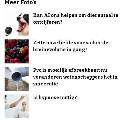
Meer Foto's
Kan AI ons helpen om dierentaal te
ontcijferen?
Zette onze liefde voor suiker de
breinevolutie in gang?
Pvc is moeilijk afbreekbaar: nu
veranderen wetenschappers het in
smeerolie
Is hypnose nuttig?