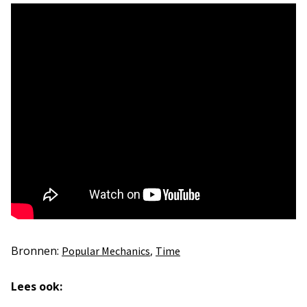
Bronnen:
,
Popular Mechanics
Time
Lees ook: